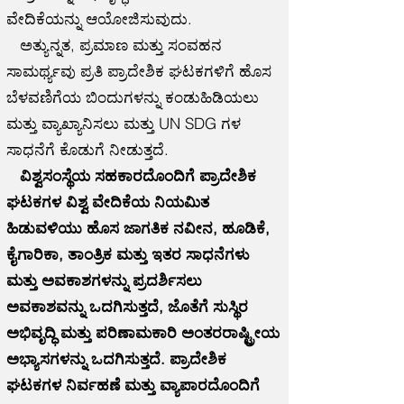
ವೇದಿಕೆಯನ್ನು ಆಯೋಜಿಸುವುದು.
ಅತ್ಯುನ್ನತ, ಪ್ರಮಾಣ ಮತ್ತು ಸಂವಹನ
ಸಾಮರ್ಥ್ಯವು ಪ್ರತಿ ಪ್ರಾದೇಶಿಕ ಘಟಕಗಳಿಗೆ ಹೊಸ
ಬೆಳವಣಿಗೆಯ ಬಿಂದುಗಳನ್ನು ಕಂಡುಹಿಡಿಯಲು
ಮತ್ತು ವ್ಯಾಖ್ಯಾನಿಸಲು ಮತ್ತು UN SDG ಗಳ
ಸಾಧನೆಗೆ ಕೊಡುಗೆ ನೀಡುತ್ತದೆ.
ವಿಶ್ವಸಂಸ್ಥೆಯ ಸಹಕಾರದೊಂದಿಗೆ ಪ್ರಾದೇಶಿಕ
ಘಟಕಗಳ ವಿಶ್ವ ವೇದಿಕೆಯ ನಿಯಮಿತ
ಹಿಡುವಳಿಯು ಹೊಸ ಜಾಗತಿಕ ನವೀನ, ಹೂಡಿಕೆ,
ಕೈಗಾರಿಕಾ, ತಾಂತ್ರಿಕ ಮತ್ತು ಇತರ ಸಾಧನೆಗಳು
ಮತ್ತು ಅವಕಾಶಗಳನ್ನು ಪ್ರದರ್ಶಿಸಲು
ಅವಕಾಶವನ್ನು ಒದಗಿಸುತ್ತದೆ, ಜೊತೆಗೆ ಸುಸ್ಥಿರ
ಅಭಿವೃದ್ಧಿ ಮತ್ತು ಪರಿಣಾಮಕಾರಿ ಅಂತರರಾಷ್ಟ್ರೀಯ
ಅಭ್ಯಾಸಗಳನ್ನು ಒದಗಿಸುತ್ತದೆ. ಪ್ರಾದೇಶಿಕ
ಘಟಕಗಳ ನಿರ್ವಹಣೆ ಮತ್ತು ವ್ಯಾಪಾರದೊಂದಿಗೆ