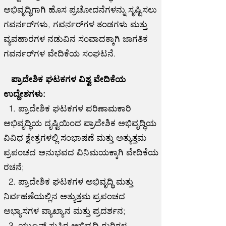
ಅಭಿವೃದ್ಧಿಗಾಗಿ ಹೊಸ ಪ್ರಚೋದನೆಗಳನ್ನು ಸೃಷ್ಟಿಸಲು
ಗವರ್ನರ್‌ಗಳು, ಗವರ್ನರ್‌ಗಳ ತಂಡಗಳು ಮತ್ತು
ವ್ಯವಹಾರಗಳ ನಡುವಿನ ಸಂವಾದಕ್ಕಾಗಿ ಜಾಗತಿಕ
ಗವರ್ನರ್‌ಗಳ ವೇದಿಕೆಯ ಸಂಘಟನೆ.
ಪ್ರಾದೇಶಿಕ ಘಟಕಗಳ ವಿಶ್ವ ವೇದಿಕೆಯ
ಉದ್ದೇಶಗಳು:
1. ಪ್ರಾದೇಶಿಕ ಘಟಕಗಳ ಪರಿಣಾಮಕಾರಿ
ಅಭಿವೃದ್ಧಿಯ ದೃಷ್ಟಿಯಿಂದ ಪ್ರಾದೇಶಿಕ ಅಭಿವೃದ್ಧಿಯ
ವಿವಿಧ ಕ್ಷೇತ್ರಗಳಲ್ಲಿ ಸಂಭಾಷಣೆ ಮತ್ತು ಅತ್ಯುತ್ತಮ
ಪ್ರಪಂಚದ ಅನುಭವದ ವಿನಿಮಯಕ್ಕಾಗಿ ವೇದಿಕೆಯ
ರಚನೆ;
2. ಪ್ರಾದೇಶಿಕ ಘಟಕಗಳ ಅಭಿವೃದ್ಧಿ ಮತ್ತು
ನಿರ್ವಹಣೆಯಲ್ಲಿನ ಅತ್ಯುತ್ತಮ ಪ್ರಪಂಚದ
ಅಭ್ಯಾಸಗಳ ವ್ಯಾಖ್ಯಾನ ಮತ್ತು ಪ್ರದರ್ಶನ;
3. ಯುಎನ್ ಸುಸ್ಥಿರ ಅಭಿವೃದ್ಧಿ ಗುರಿಗಳ