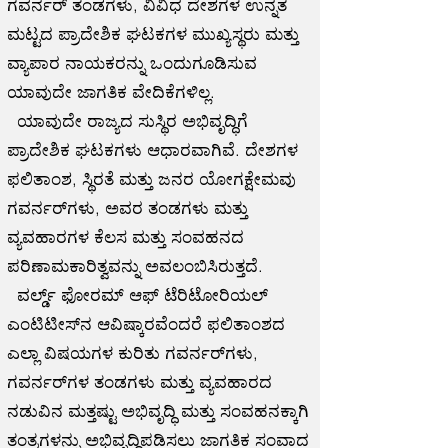
ಗವರ್ನರ್ ತಂಡಗಳು, ವಿವಿಧ ದೇಶಗಳ ಉನ್ನತ
ಮಟ್ಟದ ಪ್ರಾದೇಶಿಕ ಘಟಕಗಳ ಮುಖ್ಯಸ್ಥರು ಮತ್ತು
ವ್ಯಾಪಾರ ನಾಯಕರನ್ನು ಒಂದುಗೂಡಿಸುವ
ಯಾವುದೇ ಜಾಗತಿಕ ವೇದಿಕೆಗಳಿಲ್ಲ.
ಯಾವುದೇ ರಾಜ್ಯದ ಸುಸ್ಥಿರ ಅಭಿವೃದ್ಧಿಗೆ
ಪ್ರಾದೇಶಿಕ ಘಟಕಗಳು ಆಧಾರವಾಗಿವೆ. ದೇಶಗಳ
ಫಲಿತಾಂಶ, ಸ್ಥಿರತೆ ಮತ್ತು ಜನರ ಯೋಗಕ್ಷೇಮವು
ಗವರ್ನರ್‌ಗಳು, ಅವರ ತಂಡಗಳು ಮತ್ತು
ವ್ಯವಹಾರಗಳ ಕೆಲಸ ಮತ್ತು ಸಂವಹನದ
ಪರಿಣಾಮಕಾರಿತ್ವವನ್ನು ಅವಲಂಬಿಸಿರುತ್ತದೆ.
ವರ್ಲ್ಡ್ ಫೋರಮ್ ಆಫ್ ಟೆರಿಟೋರಿಯಲ್
ಎಂಟಿಟೀಸ್‌ನ ಆವಿಷ್ಕಾರವೆಂದರೆ ಫಲಿತಾಂಶದ
ಎಲ್ಲಾ ವಿಷಯಗಳ ಕುರಿತು ಗವರ್ನರ್‌ಗಳು,
ಗವರ್ನರ್‌ಗಳ ತಂಡಗಳು ಮತ್ತು ವ್ಯವಹಾರದ
ನಡುವಿನ ಮತ್ತಷ್ಟು ಅಭಿವೃದ್ಧಿ ಮತ್ತು ಸಂವಹನಕ್ಕಾಗಿ
ತಂತ್ರಗಳನ್ನು ಅಭಿವೃದ್ಧಿಪಡಿಸಲು ಜಾಗತಿಕ ಸಂವಾದ