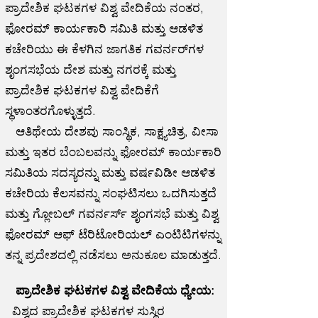
ಪ್ರಾದೇಶಿಕ ಘಟಕಗಳ ವಿಶ್ವ ವೇದಿಕೆಯ ನಂತರ,
ಫೋರಮ್ ಕಾರ್ಯಕಾರಿ ಸಮಿತಿ ಮತ್ತು ಆಡಳಿತ
ಕಚೇರಿಯು ಈ ಕೆಳಗಿನ ಜಾಗತಿಕ ಗವರ್ನರ್‌ಗಳ
ಶೃಂಗಸಭೆಯ ದೇಶ ಮತ್ತು ನಗರಕ್ಕೆ ಮತ್ತು
ಪ್ರಾದೇಶಿಕ ಘಟಕಗಳ ವಿಶ್ವ ವೇದಿಕೆಗೆ
ಸ್ಥಳಾಂತರಗೊಳ್ಳುತ್ತದೆ.
ಆತಿಥೇಯ ದೇಶವು ಸಾಂಸ್ಥಿಕ, ಸಾಕ್ಷ್ಯಚಿತ್ರ, ವೀಸಾ
ಮತ್ತು ಇತರ ಬೆಂಬಲವನ್ನು ಫೋರಮ್ ಕಾರ್ಯಕಾರಿ
ಸಮಿತಿಯ ಸದಸ್ಯರನ್ನು ಮತ್ತು ವರ್ಷವಿಡೀ ಆಡಳಿತ
ಕಚೇರಿಯ ಕೆಲಸವನ್ನು ಸಂಘಟಿಸಲು ಒದಗಿಸುತ್ತದೆ
ಮತ್ತು ಗ್ಲೋಬಲ್ ಗವರ್ನರ್ಸ್ ಶೃಂಗಸಭೆ ಮತ್ತು ವಿಶ್ವ
ಫೋರಮ್ ಆಫ್ ಟೆರಿಟೋರಿಯಲ್ ಎಂಟಿಟಿಗಳನ್ನು
ತನ್ನ ಪ್ರದೇಶದಲ್ಲಿ ನಡೆಸಲು ಅನುಕೂಲ ಮಾಡುತ್ತದೆ.
ಪ್ರಾದೇಶಿಕ ಘಟಕಗಳ ವಿಶ್ವ ವೇದಿಕೆಯ ಧ್ಯೇಯ:
ವಿಶ್ವದ ಪ್ರಾದೇಶಿಕ ಘಟಕಗಳ ಸುಸ್ಥಿರ