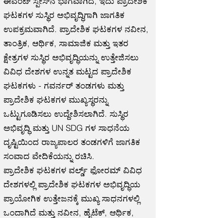
ಈವೆಂಟ್ ಸ್ಪೇಸ್‌ನ ಭಾಗವಾಗಿದೆ, ಇದು ಪ್ರಾದೇಶಿಕ
ಘಟಕಗಳ ಸುಸ್ಥಿರ ಅಭಿವೃದ್ಧಿಗಾಗಿ ಜಾಗತಿಕ
ಉಪಕ್ರಮವಾಗಿದೆ. ಪ್ರಾದೇಶಿಕ ಘಟಕಗಳ ನವೀನ,
ತಾಂತ್ರಿಕ, ಆರ್ಥಿಕ, ಸಾಮಾಜಿಕ ಮತ್ತು ಇತರ
ಕ್ಷೇತ್ರಗಳ ಸುಸ್ಥಿರ ಅಭಿವೃದ್ಧಿಯನ್ನು ಉತ್ತೇಜಿಸಲು
ವಿವಿಧ ದೇಶಗಳ ಉನ್ನತ ಮಟ್ಟದ ಪ್ರಾದೇಶಿಕ
ಘಟಕಗಳು - ಗವರ್ನರ್ ತಂಡಗಳು ಮತ್ತು
ಪ್ರಾದೇಶಿಕ ಘಟಕಗಳ ಮುಖ್ಯಸ್ಥರನ್ನು
ಒಟ್ಟುಗೂಡಿಸಲು ಉದ್ದೇಶಿಸಲಾಗಿದೆ. ಸುಸ್ಥಿರ
ಅಭಿವೃದ್ಧಿ ಮತ್ತು UN SDG ಗಳ ಸಾಧನೆಯ
ದೃಷ್ಟಿಯಿಂದ ರಾಜ್ಯಪಾಲರ ತಂಡಗಳಿಗೆ ಜಾಗತಿಕ
ಸಂವಾದ ವೇದಿಕೆಯನ್ನು ರಚಿಸಿ.
ಪ್ರಾದೇಶಿಕ ಘಟಕಗಳ ವರ್ಲ್ಡ್ ಫೋರಮ್ ವಿವಿಧ
ದೇಶಗಳಲ್ಲಿ ಪ್ರಾದೇಶಿಕ ಘಟಕಗಳ ಅಭಿವೃದ್ಧಿಯ
ಪ್ರಾಯೋಗಿಕ ಉತ್ತೇಜನಕ್ಕೆ ಮುಖ್ಯ ಸಾಧನಗಳಲ್ಲಿ
ಒಂದಾಗಿದೆ ಮತ್ತು ನವೀನ, ಹೈಟೆಕ್, ಆರ್ಥಿಕ,