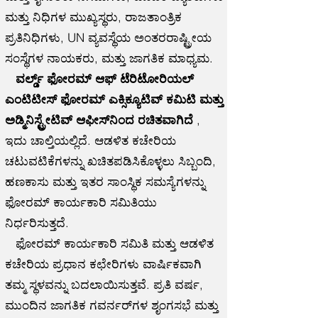
ಮತ್ತು ನಿಧಿಗಳ ಮುಖ್ಯಸ್ಥರು, ರಾಜತಾಂತ್ರಿಕ
ಪ್ರತಿನಿಧಿಗಳು, UN ವ್ಯವಸ್ಥೆಯ ಅಂತರರಾಷ್ಟ್ರೀಯ
ಸಂಸ್ಥೆಗಳ ನಾಯಕರು, ಮತ್ತು ಜಾಗತಿಕ ಮಾಧ್ಯಮ.
ವರ್ಲ್ಡ್ ಫೋರಮ್ ಆಫ್ ಟೆರಿಟೋರಿಯಲ್
ಎಂಟಿಟೀಸ್ ಫೋರಮ್ ಎಕ್ಸಿಕ್ಯೂಟಿವ್ ಕಮಿಟಿ ಮತ್ತು
ಅಡ್ಮಿನಿಸ್ಟ್ರೇಟಿವ್ ಆಫೀಸ್‌ನಿಂದ ರಚಿತವಾಗಿದೆ
,
ಇದು ಚಾಲ್ತಿಯಲ್ಲಿದೆ. ಆಡಳಿತ ಕಚೇರಿಯ
ಚಟುವಟಿಕೆಗಳನ್ನು ಖಚಿತಪಡಿಸಿಕೊಳ್ಳಲು ಸಿಬ್ಬಂದಿ,
ಹಣಕಾಸು ಮತ್ತು ಇತರ ಸಾಂಸ್ಥಿಕ ಸಮಸ್ಯೆಗಳನ್ನು
ಫೋರಮ್ ಕಾರ್ಯಕಾರಿ ಸಮಿತಿಯು
ನಿರ್ಧರಿಸುತ್ತದೆ.
ಫೋರಮ್ ಕಾರ್ಯಕಾರಿ ಸಮಿತಿ ಮತ್ತು ಆಡಳಿತ
ಕಚೇರಿಯ ಪ್ರಧಾನ ಕಛೇರಿಗಳು ವಾರ್ಷಿಕವಾಗಿ
ತಮ್ಮ ಸ್ಥಳವನ್ನು ಬದಲಾಯಿಸುತ್ತವೆ. ಪ್ರತಿ ವರ್ಷ,
ಮುಂದಿನ ಜಾಗತಿಕ ಗವರ್ನರ್‌ಗಳ ಶೃಂಗಸಭೆ ಮತ್ತು