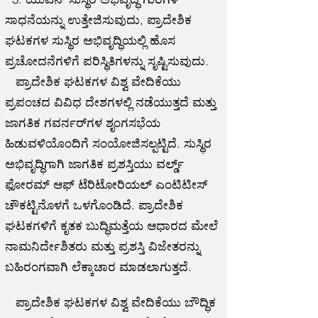
ಸಾಧನೆಯನ್ನು ಉತ್ತೇಜಿಸುವುದು, ಪ್ರಾದೇಶಿಕ
ಘಟಕಗಳ ಸುಸ್ಥಿರ ಅಭಿವೃದ್ಧಿಯಲ್ಲಿ ಹೊಸ
ಪ್ರಚೋದನೆಗಳಿಗೆ ಪರಿಸ್ಥಿತಿಗಳನ್ನು ಸೃಷ್ಟಿಸುವುದು.
ಪ್ರಾದೇಶಿಕ ಘಟಕಗಳ ವಿಶ್ವ ವೇದಿಕೆಯು
ಪ್ರಪಂಚದ ವಿವಿಧ ದೇಶಗಳಲ್ಲಿ ನಡೆಯುತ್ತದೆ ಮತ್ತು
ಜಾಗತಿಕ ಗವರ್ನರ್‌ಗಳ ಶೃಂಗಸಭೆಯ
ಹಿಡುವಳಿಯೊಂದಿಗೆ ಸಂಯೋಜಿಸಲ್ಪಟ್ಟಿದೆ. ಸುಸ್ಥಿರ
ಅಭಿವೃದ್ಧಿಗಾಗಿ ಜಾಗತಿಕ ಪ್ರಶಸ್ತಿಯು ವರ್ಲ್ಡ್
ಫೋರಮ್ ಆಫ್ ಟೆರಿಟೋರಿಯಲ್ ಎಂಟಿಟೀಸ್
ಚೌಕಟ್ಟಿನೊಳಗೆ ಒಳಗೊಂಡಿದೆ. ಪ್ರಾದೇಶಿಕ
ಘಟಕಗಳಿಗೆ ಕೃತಕ ಬುದ್ಧಿಮತ್ತೆಯ ಆಧಾರದ ಮೇಲೆ
ನಾಮನಿರ್ದೇಶಿತರು ಮತ್ತು ಪ್ರಶಸ್ತಿ ವಿಜೇತರನ್ನು
ಬಹಿರಂಗವಾಗಿ ಲೆಕ್ಕಾಚಾರ ಮಾಡಲಾಗುತ್ತದೆ.
ಪ್ರಾದೇಶಿಕ ಘಟಕಗಳ ವಿಶ್ವ ವೇದಿಕೆಯು ಬೌದ್ಧಿಕ