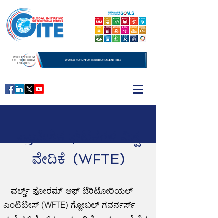
ಪ್ರಾದೇಶಿಕ ಘಟಕಗಳ ವಿಶ್ವ
ವೇದಿಕೆ (WFTE)
ವರ್ಲ್ಡ್ ಫೋರಮ್ ಆಫ್ ಟೆರಿಟೋರಿಯಲ್
ಎಂಟಿಟೀಸ್ (WFTE) ಗ್ಲೋಬಲ್ ಗವರ್ನರ್ಸ್