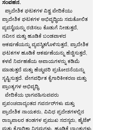
ಸಂವಹನ.
ಪ್ರಾದೇಶಿಕ ಘಟಕಗಳ ವಿಶ್ವ ವೇದಿಕೆಯು
ಪ್ರಾದೇಶಿಕ ಘಟಕಗಳ ಅಭಿವೃದ್ಧಿಯ ಸಮತೋಲಿತ
ವ್ಯವಸ್ಥೆಯನ್ನು ರಚಿಸಲು ಕೊಡುಗೆ ನೀಡುತ್ತದೆ,
ನವೀನ ಮತ್ತು ಹೂಡಿಕೆ ಬಂಡವಾಳದ
ಆಕರ್ಷಣೆಯನ್ನು ವ್ಯವಸ್ಥಿತಗೊಳಿಸುತ್ತದೆ, ಪ್ರಾದೇಶಿಕ
ಘಟಕಗಳ ಹೂಡಿಕೆ ಆಕರ್ಷಣೆಯನ್ನು ಹೆಚ್ಚಿಸುತ್ತದೆ,
ಕಳಪೆ ನಿರ್ವಹಣೆಯ ಅಪಾಯಗಳನ್ನು ಕಡಿಮೆ
ಮಾಡುತ್ತದೆ ಮತ್ತು ಹೆಚ್ಚುವರಿ ಪ್ರಚೋದನೆಯನ್ನು
ಸೃಷ್ಟಿಸುತ್ತದೆ. ವೇಗವರ್ಧಿತ ಕೈಗಾರಿಕೀಕರಣ ಮತ್ತು
ಪ್ರಾಂತ್ಯಗಳ ಅಭಿವೃದ್ಧಿ.
ವೇದಿಕೆಯ ಭಾಗವಹಿಸುವವರು
ಪ್ರಪಂಚದಾದ್ಯಂತದ ಗವರ್ನರ್‌ಗಳು ಮತ್ತು
ಪ್ರಾದೇಶಿಕ ನಾಯಕರು, ವಿವಿಧ ಪ್ರದೇಶಗಳಲ್ಲಿನ
ರಾಜ್ಯಪಾಲರ ತಂಡಗಳ ಪ್ರಮುಖ ಸದಸ್ಯರು, ಹೈಟೆಕ್
ಮತ್ತು ಕೈಗಾರಿಕಾ ನಿಗಮಗಳು, ಹೂಡಿಕೆ ಬ್ಯಾಂಕುಗಳು