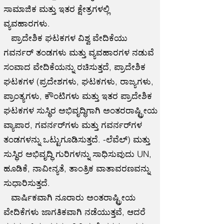
ಸಾಮಾಜಿಕ ಮತ್ತು ಇತರ ಕ್ಷೇತ್ರಗಳಲ್ಲಿ
ವ್ಯವಹಾರಗಳು.
ಪ್ರಾದೇಶಿಕ ಘಟಕಗಳ ವಿಶ್ವ ವೇದಿಕೆಯು
ಗವರ್ನರ್ ತಂಡಗಳು ಮತ್ತು ವ್ಯವಹಾರಗಳ ನಡುವೆ
ಸಂವಾದ ವೇದಿಕೆಯನ್ನು ರಚಿಸುತ್ತದೆ, ಪ್ರಾದೇಶಿಕ
ಘಟಕಗಳ (ಪ್ರದೇಶಗಳು, ಘಟಕಗಳು, ರಾಜ್ಯಗಳು,
ಪ್ರಾಂತ್ಯಗಳು, ಕೌಂಟಿಗಳು ಮತ್ತು ಇತರ ಪ್ರಾದೇಶಿಕ
ಘಟಕಗಳ ಸುಸ್ಥಿರ ಅಭಿವೃದ್ಧಿಗಾಗಿ ಅಂತರರಾಷ್ಟ್ರೀಯ
ವ್ಯಾಪಾರ, ಗವರ್ನರ್‌ಗಳು ಮತ್ತು ಗವರ್ನರ್‌ಗಳ
ತಂಡಗಳನ್ನು ಒಟ್ಟುಗೂಡಿಸುತ್ತದೆ. -ಲೆವೆಲ್) ಮತ್ತು
ಸುಸ್ಥಿರ ಅಭಿವೃದ್ಧಿ ಗುರಿಗಳನ್ನು ಸಾಧಿಸುವುದು UN,
ಹೂಡಿಕೆ, ನಾವೀನ್ಯತೆ, ತಾಂತ್ರಿಕ ವಾತಾವರಣವನ್ನು
ಸುಧಾರಿಸುತ್ತದೆ.
ವಾರ್ಷಿಕವಾಗಿ ನೂರಾರು ಅಂತರಾಷ್ಟ್ರೀಯ
ವೇದಿಕೆಗಳು ಜಾಗತಿಕವಾಗಿ ನಡೆಯುತ್ತವೆ, ಆದರೆ