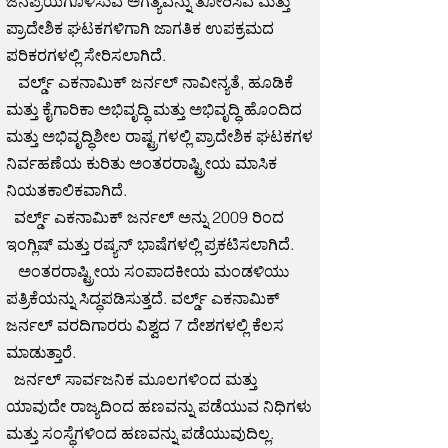
ಜನಪ್ರಿಯಗೊಳಿಸುವ ಅಗತ್ಯವನ್ನು ತೋರಿಸಿವೆ ಮತ್ತು
ಪ್ರಾದೇಶಿಕ ಘಟಕಗಳಿಗಾಗಿ ಜಾಗತಿಕ ಉಪಕ್ರಮದ
ಪರಿಕರಗಳಲ್ಲಿ ಸೇರಿಸಲಾಗಿದೆ.
ವರ್ಲ್ಡ್ ಎಕನಾಮಿಕ್ ಜರ್ನಲ್ ನಾವೀನ್ಯತೆ, ಹೂಡಿಕೆ
ಮತ್ತು ಕೈಗಾರಿಕಾ ಅಭಿವೃದ್ಧಿ ಮತ್ತು ಅಭಿವೃದ್ಧಿ ಹೊಂದಿದ
ಮತ್ತು ಅಭಿವೃದ್ಧಿಶೀಲ ರಾಷ್ಟ್ರಗಳಲ್ಲಿ ಪ್ರಾದೇಶಿಕ ಘಟಕಗಳ
ನಿರ್ವಹಣೆಯ ಕುರಿತು ಅಂತರರಾಷ್ಟ್ರೀಯ ಮಾಸಿಕ
ನಿಯತಕಾಲಿಕವಾಗಿದೆ.
ವರ್ಲ್ಡ್ ಎಕನಾಮಿಕ್ ಜರ್ನಲ್ ಅನ್ನು 2009 ರಿಂದ
ಇಂಗ್ಲಿಷ್ ಮತ್ತು ರಷ್ಯನ್ ಭಾಷೆಗಳಲ್ಲಿ ಪ್ರಕಟಿಸಲಾಗಿದೆ.
ಅಂತರರಾಷ್ಟ್ರೀಯ ಸಂಪಾದಕೀಯ ಮಂಡಳಿಯು
ಪತ್ರಿಕೆಯನ್ನು ಸಿದ್ಧಪಡಿಸುತ್ತದೆ. ವರ್ಲ್ಡ್ ಎಕನಾಮಿಕ್
ಜರ್ನಲ್ ವರದಿಗಾರರು ವಿಶ್ವದ 7 ದೇಶಗಳಲ್ಲಿ ಕೆಲಸ
ಮಾಡುತ್ತಾರೆ.
ಜರ್ನಲ್ ಸಾರ್ವಜನಿಕ ಮೂಲಗಳಿಂದ ಮತ್ತು
ಯಾವುದೇ ರಾಜ್ಯದಿಂದ ಹಣವನ್ನು ಪಡೆಯುವ ನಿಧಿಗಳು
ಮತ್ತು ಸಂಸ್ಥೆಗಳಿಂದ ಹಣವನ್ನು ಪಡೆಯುವುದಿಲ್ಲ.