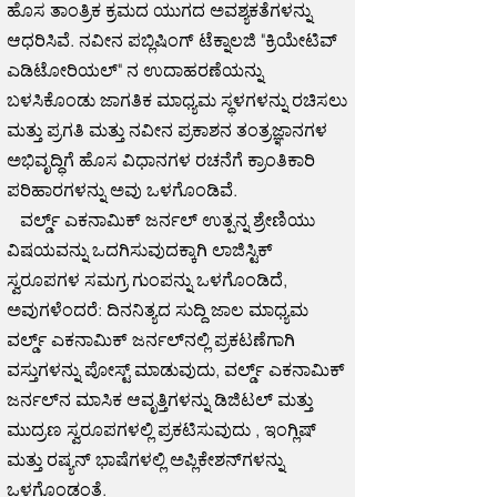
ಹೊಸ ತಾಂತ್ರಿಕ ಕ್ರಮದ ಯುಗದ ಅವಶ್ಯಕತೆಗಳನ್ನು
ಆಧರಿಸಿವೆ. ನವೀನ ಪಬ್ಲಿಷಿಂಗ್ ಟೆಕ್ನಾಲಜಿ "ಕ್ರಿಯೇಟಿವ್
ಎಡಿಟೋರಿಯಲ್" ನ ಉದಾಹರಣೆಯನ್ನು
ಬಳಸಿಕೊಂಡು ಜಾಗತಿಕ ಮಾಧ್ಯಮ ಸ್ಥಳಗಳನ್ನು ರಚಿಸಲು
ಮತ್ತು ಪ್ರಗತಿ ಮತ್ತು ನವೀನ ಪ್ರಕಾಶನ ತಂತ್ರಜ್ಞಾನಗಳ
ಅಭಿವೃದ್ಧಿಗೆ ಹೊಸ ವಿಧಾನಗಳ ರಚನೆಗೆ ಕ್ರಾಂತಿಕಾರಿ
ಪರಿಹಾರಗಳನ್ನು ಅವು ಒಳಗೊಂಡಿವೆ.
ವರ್ಲ್ಡ್ ಎಕನಾಮಿಕ್ ಜರ್ನಲ್ ಉತ್ಪನ್ನ ಶ್ರೇಣಿಯು
ವಿಷಯವನ್ನು ಒದಗಿಸುವುದಕ್ಕಾಗಿ ಲಾಜಿಸ್ಟಿಕ್
ಸ್ವರೂಪಗಳ ಸಮಗ್ರ ಗುಂಪನ್ನು ಒಳಗೊಂಡಿದೆ,
ಅವುಗಳೆಂದರೆ: ದಿನನಿತ್ಯದ ಸುದ್ದಿ ಜಾಲ ಮಾಧ್ಯಮ
ವರ್ಲ್ಡ್ ಎಕನಾಮಿಕ್ ಜರ್ನಲ್‌ನಲ್ಲಿ ಪ್ರಕಟಣೆಗಾಗಿ
ವಸ್ತುಗಳನ್ನು ಪೋಸ್ಟ್ ಮಾಡುವುದು, ವರ್ಲ್ಡ್ ಎಕನಾಮಿಕ್
ಜರ್ನಲ್‌ನ ಮಾಸಿಕ ಆವೃತ್ತಿಗಳನ್ನು ಡಿಜಿಟಲ್ ಮತ್ತು
ಮುದ್ರಣ ಸ್ವರೂಪಗಳಲ್ಲಿ ಪ್ರಕಟಿಸುವುದು , ಇಂಗ್ಲಿಷ್
ಮತ್ತು ರಷ್ಯನ್ ಭಾಷೆಗಳಲ್ಲಿ ಅಪ್ಲಿಕೇಶನ್‌ಗಳನ್ನು
ಒಳಗೊಂಡಂತೆ.