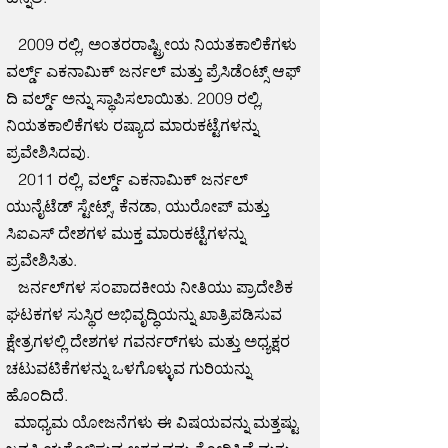
2009 ರಲ್ಲಿ, ಅಂತರರಾಷ್ಟ್ರೀಯ ನಿಯತಕಾಲಿಕೆಗಳು
ವರ್ಲ್ಡ್ ಎಕನಾಮಿಕ್ ಜರ್ನಲ್ ಮತ್ತು ಪ್ರೆಸಿಡೆಂಟ್ಸ್ ಆಫ್
ದಿ ವರ್ಲ್ಡ್ ಅನ್ನು ಸ್ಥಾಪಿಸಲಾಯಿತು. 2009 ರಲ್ಲಿ,
ನಿಯತಕಾಲಿಕೆಗಳು ರಷ್ಯಾದ ಮಾರುಕಟ್ಟೆಗಳನ್ನು
ಪ್ರವೇಶಿಸಿದವು.
2011 ರಲ್ಲಿ, ವರ್ಲ್ಡ್ ಎಕನಾಮಿಕ್ ಜರ್ನಲ್
ಯುನೈಟೆಡ್ ಸ್ಟೇಟ್ಸ್, ಕೆನಡಾ, ಯುರೋಪ್ ಮತ್ತು
ಸಿಐಎಸ್ ದೇಶಗಳ ಮುಕ್ತ ಮಾರುಕಟ್ಟೆಗಳನ್ನು
ಪ್ರವೇಶಿಸಿತು.
ಜರ್ನಲ್‌ಗಳ ಸಂಪಾದಕೀಯ ನೀತಿಯು ಪ್ರಾದೇಶಿಕ
ಘಟಕಗಳ ಸುಸ್ಥಿರ ಅಭಿವೃದ್ಧಿಯನ್ನು ಖಾತ್ರಿಪಡಿಸುವ
ಕ್ಷೇತ್ರಗಳಲ್ಲಿ ದೇಶಗಳ ಗವರ್ನರ್‌ಗಳು ಮತ್ತು ಅಧ್ಯಕ್ಷರ
ಚಟುವಟಿಕೆಗಳನ್ನು ಒಳಗೊಳ್ಳುವ ಗುರಿಯನ್ನು
ಹೊಂದಿದೆ.
ಮಾಧ್ಯಮ ಯೋಜನೆಗಳು ಈ ವಿಷಯವನ್ನು ಮತ್ತಷ್ಟು