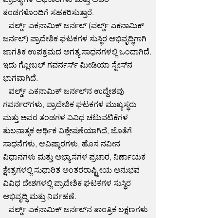
ತಂಡಗಳೊಂದಿಗೆ ಸಹಕರಿಸುತ್ತಾರೆ.
ವರ್ಲ್ಡ್ ಎಕನಾಮಿಕ್ ಜರ್ನಲ್ (ವರ್ಲ್ಡ್ ಎಕನಾಮಿಕ್
ಜರ್ನಲ್) ಪ್ರಾದೇಶಿಕ ಘಟಕಗಳ ಸುಸ್ಥಿರ ಅಭಿವೃದ್ಧಿಗಾಗಿ
ಜಾಗತಿಕ ಉಪಕ್ರಮದ ಅಗತ್ಯ ಸಾಧನಗಳಲ್ಲಿ ಒಂದಾಗಿದೆ.
ಇದು ಗ್ಲೋಬಲ್ ಗವರ್ನರ್ಸ್ ಮೀಡಿಯಾ ಸ್ಪೇಸ್‌ನ
ಭಾಗವಾಗಿದೆ.
ವರ್ಲ್ಡ್ ಎಕನಾಮಿಕ್ ಜರ್ನಲ್‌ನ ಉದ್ದೇಶವು
ಗವರ್ನರ್‌ಗಳು, ಪ್ರಾದೇಶಿಕ ಘಟಕಗಳ ಮುಖ್ಯಸ್ಥರು
ಮತ್ತು ಅವರ ತಂಡಗಳ ವಿವಿಧ ಚಟುವಟಿಕೆಗಳ
ತುಲನಾತ್ಮಕ ಆರ್ಥಿಕ ವಿಶ್ಲೇಷಣೆಯಾಗಿದೆ, ಜೊತೆಗೆ
ಸಾಧನೆಗಳು, ಆವಿಷ್ಕಾರಗಳು, ಹೊಸ ನವೀನ
ವಿಧಾನಗಳು ಮತ್ತು ಅಭ್ಯಾಸಗಳ ಪ್ರಚಾರ, ನಿರ್ಣಾಯಕ
ಕ್ಷೇತ್ರಗಳಲ್ಲಿ ಸುಧಾರಿತ ಅಂತರರಾಷ್ಟ್ರೀಯ ಅನುಭವ
ವಿವಿಧ ದೇಶಗಳಲ್ಲಿ ಪ್ರಾದೇಶಿಕ ಘಟಕಗಳ ಸುಸ್ಥಿರ
ಅಭಿವೃದ್ಧಿ ಮತ್ತು ನಿರ್ವಹಣೆ.
ವರ್ಲ್ಡ್ ಎಕನಾಮಿಕ್ ಜರ್ನಲ್‌ನ ತಾಂತ್ರಿಕ ಲಕ್ಷಣಗಳು