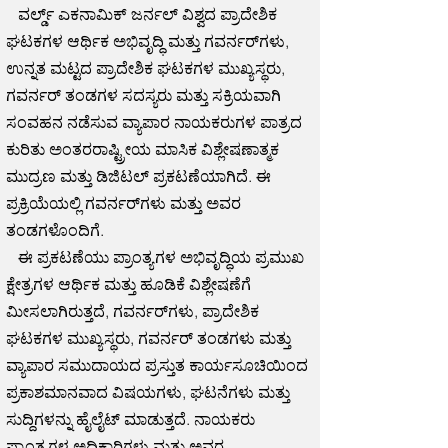
ವರ್ಲ್ಡ್ ಎಕನಾಮಿಕ್ ಜರ್ನಲ್ ವಿಶ್ವದ ಪ್ರಾದೇಶಿಕ
ಘಟಕಗಳ ಆರ್ಥಿಕ ಅಭಿವೃದ್ಧಿ ಮತ್ತು ಗವರ್ನರ್‌ಗಳು,
ಉನ್ನತ ಮಟ್ಟದ ಪ್ರಾದೇಶಿಕ ಘಟಕಗಳ ಮುಖ್ಯಸ್ಥರು,
ಗವರ್ನರ್ ತಂಡಗಳ ಸದಸ್ಯರು ಮತ್ತು ಸಕ್ರಿಯವಾಗಿ
ಸಂವಹನ ನಡೆಸುವ ವ್ಯಾಪಾರ ನಾಯಕರುಗಳ ಪಾತ್ರದ
ಕುರಿತು ಅಂತರರಾಷ್ಟ್ರೀಯ ಮಾಸಿಕ ವಿಶ್ಲೇಷಣಾತ್ಮಕ
ಮುದ್ರಣ ಮತ್ತು ಡಿಜಿಟಲ್ ಪ್ರಕಟಣೆಯಾಗಿದೆ. ಈ
ಪ್ರಕ್ರಿಯೆಯಲ್ಲಿ ಗವರ್ನರ್‌ಗಳು ಮತ್ತು ಅವರ
ತಂಡಗಳೊಂದಿಗೆ.
ಈ ಪ್ರಕಟಣೆಯು ಪ್ರಾಂತ್ಯಗಳ ಅಭಿವೃದ್ಧಿಯ ಪ್ರಮುಖ
ಕ್ಷೇತ್ರಗಳ ಆರ್ಥಿಕ ಮತ್ತು ಹೂಡಿಕೆ ವಿಶ್ಲೇಷಣೆಗೆ
ಮೀಸಲಾಗಿರುತ್ತದೆ, ಗವರ್ನರ್‌ಗಳು, ಪ್ರಾದೇಶಿಕ
ಘಟಕಗಳ ಮುಖ್ಯಸ್ಥರು, ಗವರ್ನರ್ ತಂಡಗಳು ಮತ್ತು
ವ್ಯಾಪಾರ ಸಮುದಾಯದ ಪ್ರಸ್ತುತ ಕಾರ್ಯಸೂಚಿಯಿಂದ
ಪ್ರಕಾಶಮಾನವಾದ ವಿಷಯಗಳು, ಘಟನೆಗಳು ಮತ್ತು
ಸುದ್ದಿಗಳನ್ನು ಹೈಲೈಟ್ ಮಾಡುತ್ತದೆ. ನಾಯಕರು
ಪ್ರಾಂತ್ಯಗಳ ಅಧಿಕಾರಿಗಳು ಮತ್ತು ಅವರ