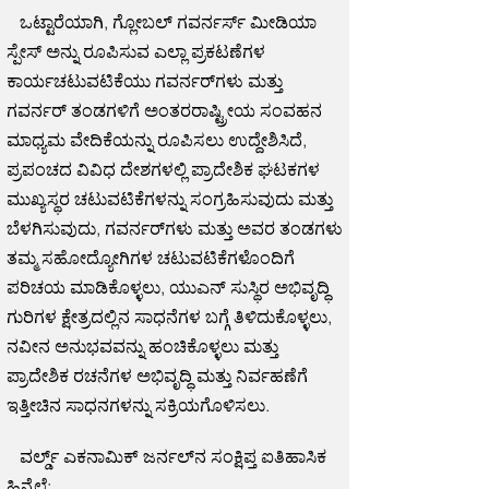
ಒಟ್ಟಾರೆಯಾಗಿ, ಗ್ಲೋಬಲ್ ಗವರ್ನರ್ಸ್ ಮೀಡಿಯಾ
ಸ್ಪೇಸ್ ಅನ್ನು ರೂಪಿಸುವ ಎಲ್ಲಾ ಪ್ರಕಟಣೆಗಳ
ಕಾರ್ಯಚಟುವಟಿಕೆಯು ಗವರ್ನರ್‌ಗಳು ಮತ್ತು
ಗವರ್ನರ್ ತಂಡಗಳಿಗೆ ಅಂತರರಾಷ್ಟ್ರೀಯ ಸಂವಹನ
ಮಾಧ್ಯಮ ವೇದಿಕೆಯನ್ನು ರೂಪಿಸಲು ಉದ್ದೇಶಿಸಿದೆ,
ಪ್ರಪಂಚದ ವಿವಿಧ ದೇಶಗಳಲ್ಲಿ ಪ್ರಾದೇಶಿಕ ಘಟಕಗಳ
ಮುಖ್ಯಸ್ಥರ ಚಟುವಟಿಕೆಗಳನ್ನು ಸಂಗ್ರಹಿಸುವುದು ಮತ್ತು
ಬೆಳಗಿಸುವುದು, ಗವರ್ನರ್‌ಗಳು ಮತ್ತು ಅವರ ತಂಡಗಳು
ತಮ್ಮ ಸಹೋದ್ಯೋಗಿಗಳ ಚಟುವಟಿಕೆಗಳೊಂದಿಗೆ
ಪರಿಚಯ ಮಾಡಿಕೊಳ್ಳಲು, ಯುಎನ್ ಸುಸ್ಥಿರ ಅಭಿವೃದ್ಧಿ
ಗುರಿಗಳ ಕ್ಷೇತ್ರದಲ್ಲಿನ ಸಾಧನೆಗಳ ಬಗ್ಗೆ ತಿಳಿದುಕೊಳ್ಳಲು,
ನವೀನ ಅನುಭವವನ್ನು ಹಂಚಿಕೊಳ್ಳಲು ಮತ್ತು
ಪ್ರಾದೇಶಿಕ ರಚನೆಗಳ ಅಭಿವೃದ್ಧಿ ಮತ್ತು ನಿರ್ವಹಣೆಗೆ
ಇತ್ತೀಚಿನ ಸಾಧನಗಳನ್ನು ಸಕ್ರಿಯಗೊಳಿಸಲು.
ವರ್ಲ್ಡ್ ಎಕನಾಮಿಕ್ ಜರ್ನಲ್‌ನ ಸಂಕ್ಷಿಪ್ತ ಐತಿಹಾಸಿಕ
ಹಿನ್ನೆಲೆ: