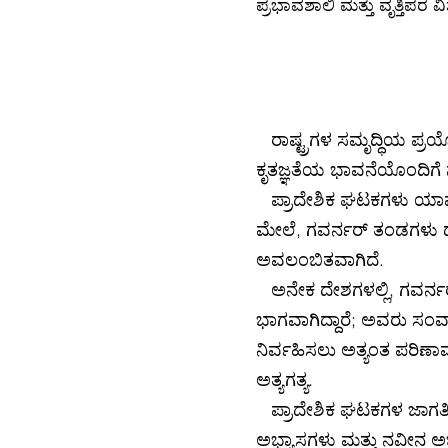
ಪ್ರಭಾವಶಾಲಿ ಮತ್ತು ವೃತ್ತಿಪರ ವಿಶ
ರಾಷ್ಟ್ರಗಳ ಸಮೃದ್ಧಿಯ ಪ್ರಯೋ
ಕೃತಜ್ಞತೆಯ ಭಾವನೆಯೊಂದಿಗೆ ನ
ಪ್ರಾದೇಶಿಕ ಘಟಕಗಳು ಯಾವುದೇ
ಮೇಲೆ, ಗವರ್ನರ್ ತಂಡಗಳು ದ
ಅವಲಂಬಿತವಾಗಿದೆ.
ಅನೇಕ ದೇಶಗಳಲ್ಲಿ, ಗವರ್ನರ್‌
ಭಾಗವಾಗಿದ್ದಾರೆ; ಅವರು ಸಂವಾದ
ನಿರ್ವಹಿಸಲು ಅತ್ಯಂತ ಪರಿಣಾಮ
ಅತ್ಯಗತ್ಯ.
ಪ್ರಾದೇಶಿಕ ಘಟಕಗಳ ಜಾಗತಿಕ ಉಪ
ಅಭ್ಯಾಸಗಳು ಮತ್ತು ನವೀನ ಅಭ