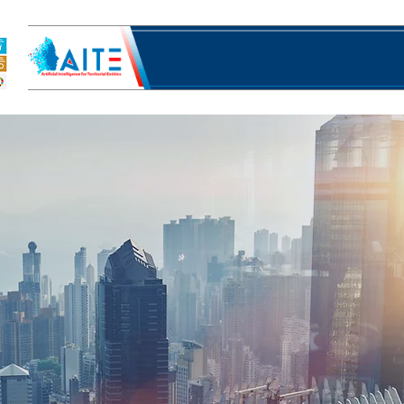
ಕ್ರಮದ ಸ್ಥಳಗಳು
ಉಪಕ್ರಮ ಪರಿಕರಗಳು
ಪ್ರಾಂತ್ಯಗಳ ಮೇಲೆ UN ಕ