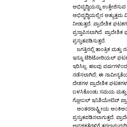
ಅಭಿವೃದ್ಧಿಯನ್ನು ಉತ್ತೇಜಿಸು
ಅಭಿವೃದ್ಧಿಯಲ್ಲಿನ ಅತ್ಯುತ್ತಮ 
ನೀಡುತ್ತದೆ. ಪ್ರಾದೇಶಿಕ ಘಟಕ
ಪ್ರಸ್ತಾಪಿಸಲಾಗಿದೆ. ಪ್ರಾದೇಶಿ
ಪ್ರಸ್ತುತಪಡಿಸುತ್ತದೆ.
ಜಗತ್ತಿನಲ್ಲಿ ತಾಂತ್ರಿಕ ಮತ್ತ
ಇನ್ನೂ ಟೆರಿಟೋರಿಯಲ್ ಘಟಕಗಳ
ಇರಿಸಿಲ್ಲ. ಹಲವು ವರ್ಷಗಳಿಂದ, 
ನಡೆಸಲಾಗಿದೆ; ಈ ನಾವೀನ್ಯತೆಯ
ದೇಶಗಳ ಪ್ರಾದೇಶಿಕ ಘಟಕಗಳಲ್ಲ
ಬಳಸಿಕೊಂಡು ಸಮಯ ಮತ್ತು ಹಣಕ
ಗ್ಲೋಬಲ್ ಇನಿಶಿಯೇಟಿವ್ ಪ್ರಾದೇ
ಅಂತರರಾಷ್ಟ್ರೀಯ ಅಂಕಿಅಂಶಗಳ
ಪ್ರಸ್ತುತಪಡಿಸಲಾಗುತ್ತದೆ. ಪ
ಅವಶ್ಯಕತೆಗಳಿಗೆ ತರಲಾಗುವುದ