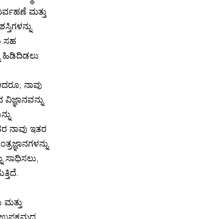
ಿರ್ವಹಣೆ ಮತ್ತು
ಸ್ತಿಗಳನ್ನು
ಲು ಸಹ
ು ಹಿಡಿದಿಡಲು
. ಆದರೂ, ನಾವು
ಿಜ್ಞಾನವನ್ನು
ನ್ನು
ನಂತರ ನಾವು ಇತರ
್ರಜ್ಞಾನಗಳನ್ನು
ು ಸಾಧಿಸಲು,
್ತಿದೆ.
 ಮತ್ತು
ಿಕ ಉಪಕ್ರಮದ