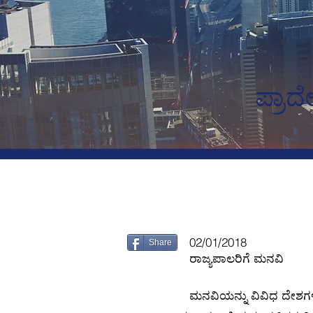
ಪ್ರಾ
02/01/2018
Share
ರಾಜ್ಯಪಾಲರಿಗೆ ಮನವಿ
ಮನವಿಯನ್ನು ವಿವಿಧ ದೇಶಗಳ 