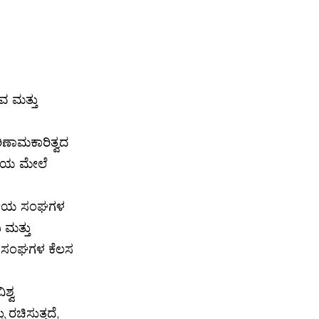
ವ ಮತ್ತು
ಿಣಾಮಕಾರಿತ್ವದ
ಗೆಯ ಮೇಲೆ
್ಟ್ರೀಯ ಸಂಘಗಳ
 ಮತ್ತು
ಂತಹ ಸಂಘಗಳ ಕೆಲಸ
ಶ್ವ
ರಚಿಸುತ್ತದೆ,