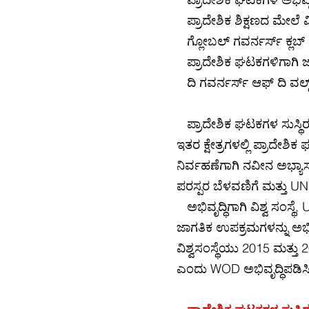
ಪ್ರಾದೇಶಿಕ ಶಿಕ್ಷಣದ ಮೇಲೆ ವ
ಗ್ಲೋಬಲ್ ಗವರ್ನರ್ಸ್ ಕ್ಲಬ
ಪ್ರಾದೇಶಿಕ ಘಟಕಗಳಿಗಾಗಿ ಜಾ
ದಿ ಗವರ್ನರ್ಸ್ ಆಫ್ ದಿ ವರ್ಲ್
ಪ್ರಾದೇಶಿಕ ಘಟಕಗಳ ಸುಸ್ಥಿರ 
ಇತರ ಕ್ಷೇತ್ರಗಳಲ್ಲಿ ಪ್ರಾದೇಶಿಕ
ನಿರ್ವಹಣೆಗಾಗಿ ನವೀನ ಅಭ್ಯಾಸ
ಪರಸ್ಪರ ಬೆಳವಣಿಗೆ ಮತ್ತು 
ಅಭಿವೃದ್ಧಿಗಾಗಿ ವಿಶ್ವ ಸಂಸ್ಥ
ಜಾಗತಿಕ ಉಪಕ್ರಮಗಳನ್ನು ಅಭಿವೃ
ವಿಶ್ವಸಂಸ್ಥೆಯು 2015 ಮತ್ತು 20
ಎಂದು WOD ಅಭಿವೃದ್ಧಿಪಡಿಸ