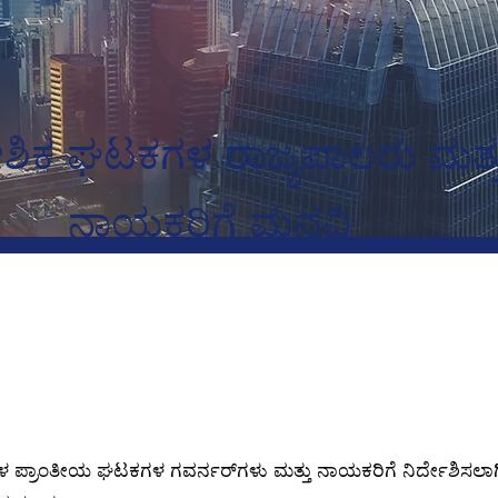
ದೇಶಿಕ ಘಟಕಗಳ ರಾಜ್ಯಪಾಲರು ಮತ್ತ
ನಾಯಕರಿಗೆ ಮನವಿ
ಪ್ರಾಂತೀಯ ಘಟಕಗಳ ಗವರ್ನರ್‌ಗಳು ಮತ್ತು ನಾಯಕರಿಗೆ ನಿರ್ದೇಶಿಸಲಾಗಿ