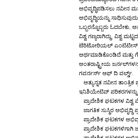
ಅಭಿವೃದ್ಧಿಪಡಿಸಲು ನವೀನ ಮತ್
ಅಭಿವೃದ್ಧಿಯನ್ನು ಸಾಧಿಸುವುದು ಹ
ಒಬ್ಬರನ್ನೊಬ್ಬರು ಓದಬೇಕು, 
ವಿಶ್ವ ಗಣ್ಯರಾಗಿದ್ದು, ವಿಶ್ವ ಮ
ಟೆರಿಟೋರಿಯಲ್ ಎಂಟಿಟೀಸ್ ಈ
ಅರ್ಥಮಾಡಿಕೊಂಡಿದೆ ಮತ್ತು ಗ
ಅಂತರಾಷ್ಟ್ರೀಯ ಜರ್ನಲ್‌ಗಳನ್
ಗವರ್ನರ್ಸ್ ಆಫ್ ದಿ ವರ್ಲ್ಡ್.
ಅತ್ಯುನ್ನತ ನವೀನ ತಾಂತ್ರಿಕ
ಇನಿಶಿಯೇಟಿವ್ ಪರಿಕರಗಳನ್ನು 
ಪ್ರಾದೇಶಿಕ ಘಟಕಗಳ ವಿಶ್ವ ವೇ
ಜಾಗತಿಕ ಸುಸ್ಥಿರ ಅಭಿವೃದ್ಧಿ ಪ್ರಶ
ಪ್ರಾದೇಶಿಕ ಘಟಕಗಳ ಅಭಿವೃದ್ಧಿ
ಪ್ರಾದೇಶಿಕ ಘಟಕಗಳಿಗಾಗಿ 
ಪ್ರಾದೇಶಿಕ ಘಟಕಗಳ ಅಭಿವೃದ್ಧ