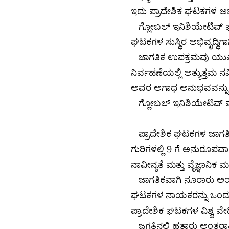
ಇದು ಪ್ರಾದೇಶಿಕ ಘಟಕಗಳ ಅಭಿವೃ
ಗ್ಲೋಬಲ್ ಇನಿಶಿಯೇಟಿವ್ ಫಾರ
ಘಟಕಗಳ ಸುಸ್ಥಿರ ಅಭಿವೃದ್ಧಿಗ
ಜಾಗತಿಕ ಉಪಕ್ರಮವು ಯುಎನ್ ಸು
ನಿರ್ವಹಣೆಯಲ್ಲಿ ಅತ್ಯುತ್ತಮ ನ
ಅವರ ಅಗಾಧ ಅನುಭವವನ್ನು 
ಗ್ಲೋಬಲ್ ಇನಿಶಿಯೇಟಿವ್ ಮತ್ತ
ಪ್ರಾದೇಶಿಕ ಘಟಕಗಳ ಜಾಗತಿಕ ಉ
ಗುರಿಗಳಲ್ಲಿ 9 ಗೆ ಅನುರೂಪವಾಗ
ನಾವೀನ್ಯತೆ ಮತ್ತು ವೈಜ್ಞಾನಿಕ 
ಜಾಗತಿಕವಾಗಿ ನೂರಾರು ಅಂತರರ
ಘಟಕಗಳ ನಾಯಕರನ್ನು ಒಂದುಗ
ಪ್ರಾದೇಶಿಕ ಘಟಕಗಳ ವಿಶ್ವ ವೇದ
ಜಗತ್ತಿನಲ್ಲಿ ಹತ್ತಾರು ಅಂತರಾಷ