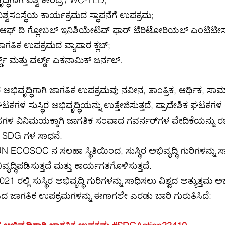
ಿಶ್ವಸಂಸ್ಥೆಯ ಕಾರ್ಯಕ್ರಮದ ಸ್ಥಾಪನೆಗೆ ಉಪಕ್ರಮ;
್ ಆಫ್ ದಿ ಗ್ಲೋಬಲ್ ಇನಿಶಿಯೇಟಿವ್ ಫಾರ್ ಟೆರಿಟೋರಿಯಲ್ ಎಂಟಿಟೀಸ
ಗತಿಕ ಉಪಕ್ರಮದ ವ್ಯಾಪಾರ ಕ್ಲಬ್;
ಡ್ ಮತ್ತು ವರ್ಲ್ಡ್ ಎಕನಾಮಿಕ್ ಜರ್ನಲ್.
ಅಭಿವೃದ್ಧಿಗಾಗಿ ಜಾಗತಿಕ ಉಪಕ್ರಮವು ನವೀನ, ತಾಂತ್ರಿಕ, ಆರ್ಥಿಕ, ಸಾಮ
 ಘಟಕಗಳ ಸುಸ್ಥಿರ ಅಭಿವೃದ್ಧಿಯನ್ನು ಉತ್ತೇಜಿಸುತ್ತದೆ, ಪ್ರಾದೇಶಿಕ ಘಟಕಗಳ ಅ
ಗಳ ವಿನಿಮಯಕ್ಕಾಗಿ ಜಾಗತಿಕ ಸಂವಾದ ಗವರ್ನರ್‌ಗಳ ವೇದಿಕೆಯನ್ನು ರಚಿಸ
UN SDG ಗಳ ಸಾಧನೆ.
ೆ, UN ECOSOC ನ ಸಲಹಾ ಸ್ಥಿತಿಯಿಂದ, ಸುಸ್ಥಿರ ಅಭಿವೃದ್ಧಿ ಗುರಿಗಳನ್ನು 
ದ್ಧಿಪಡಿಸುತ್ತದೆ ಮತ್ತು ಕಾರ್ಯಗತಗೊಳಿಸುತ್ತದೆ.
21 ರಲ್ಲಿ ಸುಸ್ಥಿರ ಅಭಿವೃದ್ಧಿ ಗುರಿಗಳನ್ನು ಸಾಧಿಸಲು ವಿಶ್ವದ ಅತ್ಯುತ್ತಮ 
ಿದ ಜಾಗತಿಕ ಉಪಕ್ರಮಗಳನ್ನು ಈಗಾಗಲೇ ಎರಡು ಬಾರಿ ಗುರುತಿಸಿದೆ: