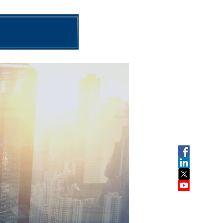
ಾರ್ಯಕ್ರಮ
ಸುದ್ದಿ
ನಮ್ಮನ್ನು ಸಂಪರ್ಕಿಸಿ