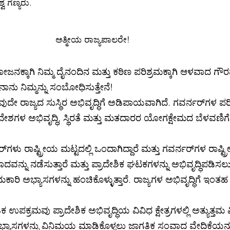
್ವ ಗಣ್ಯರು.
ಆತ್ಮೀಯ ರಾಜ್ಯಪಾಲರೇ!
ಜನಕ್ಕಾಗಿ ನಿಮ್ಮ ದೈನಂದಿನ ಮತ್ತು ಕಠಿಣ ಪರಿಶ್ರಮಕ್ಕಾಗಿ ಆಳವಾದ ಗೌರ
ಾನು ನಿಮ್ಮನ್ನು ಸಂಬೋಧಿಸುತ್ತೇನೆ!
 ರಾಜ್ಯದ ಸುಸ್ಥಿರ ಅಭಿವೃದ್ಧಿಗೆ ಅಡಿಪಾಯವಾಗಿದೆ. ಗವರ್ನರ್‌ಗಳ ಪರ
ೇಶಗಳ ಅಭಿವೃದ್ಧಿ, ಸ್ಥಿರತೆ ಮತ್ತು ಮತದಾರರ ಯೋಗಕ್ಷೇಮದ ಬೆಳವಣಿ
ಗಳು ರಾಷ್ಟ್ರೀಯ ಮಟ್ಟದಲ್ಲಿ ಒಂದಾಗಿದ್ದಾರೆ ಮತ್ತು ಗವರ್ನರ್‌ಗಳ ರಾಷ
ವನ್ನು ನಡೆಸುತ್ತಾರೆ ಮತ್ತು ಪ್ರಾದೇಶಿಕ ಘಟಕಗಳನ್ನು ಅಭಿವೃದ್ಧಿಪಡಿಸಲು
ಕಾರಿ ಅಭ್ಯಾಸಗಳನ್ನು ಹಂಚಿಕೊಳ್ಳುತ್ತಾರೆ. ರಾಜ್ಯಗಳ ಅಭಿವೃದ್ಧಿಗೆ ಇ
ಕ್ರಮವು ಪ್ರಾದೇಶಿಕ ಅಭಿವೃದ್ಧಿಯ ವಿವಿಧ ಕ್ಷೇತ್ರಗಳಲ್ಲಿ ಅತ್ಯುತ್ತಮ ವಿ
್ಯಾಸಗಳನ್ನು ವಿನಿಮಯ ಮಾಡಿಕೊಳ್ಳಲು ಜಾಗತಿಕ ಸಂವಾದ ವೇದಿಕೆಯನ್ನು 