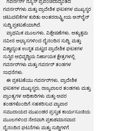
ಗವರ್ನರ್ಸ್ ನ್ಯೂಸ್ ಪ್ರಪಂಚದಾದ್ಯಂತದ
ಗವರ್ನರ್‌ಗಳು ಮತ್ತು ಪ್ರಾದೇಶಿಕ ಘಟಕಗಳ ಮುಖ್ಯಸ್ಥರ
ಚಟುವಟಿಕೆಗಳ ಕುರಿತು ಅಂತರರಾಷ್ಟ್ರೀಯ ಆನ್‌ಲೈನ್
ಸುದ್ದಿ ಪ್ರಕಟಣೆಯಾಗಿದೆ.
ಪ್ರಾಥಮಿಕ ಮೂಲಗಳು, ವಿಶ್ಲೇಷಣೆಗಳು, ಅತ್ಯುತ್ತಮ
ನವೀನ ಅಭ್ಯಾಸಗಳಿಂದ ದೈನಂದಿನ ಸುದ್ದಿ. ಮತ್ತು
ವಿಶ್ವಾದ್ಯಂತ ಉನ್ನತ ಮಟ್ಟದ ಪ್ರಾದೇಶಿಕ ಘಟಕಗಳ
ಸುಸ್ಥಿರ ಅಭಿವೃದ್ಧಿಯ ನಿರ್ಣಾಯಕ ಕ್ಷೇತ್ರಗಳಲ್ಲಿ
ಗವರ್ನರ್‌ಗಳು ಮತ್ತು ಗವರ್ನರ್ ತಂಡಗಳ
ಸಾಧನೆಗಳು.
ಈ ಪ್ರಕಟಣೆಯು ಗವರ್ನರ್‌ಗಳು, ಪ್ರಾದೇಶಿಕ
ಘಟಕಗಳ ಮುಖ್ಯಸ್ಥರು, ರಾಜ್ಯಪಾಲರ ತಂಡಗಳು ಮತ್ತು
ಪ್ರಾಂತ್ಯಗಳ ಅಧಿಕಾರಿಗಳು ಮತ್ತು ಅವರ
ತಂಡಗಳೊಂದಿಗೆ ಸಹಕರಿಸುವ ವ್ಯಾಪಾರ
ಸಮುದಾಯದ ಮುಖಂಡರ ಪ್ರಸ್ತುತ ಕಾರ್ಯಸೂಚಿಯ
ಮೂಲಗಳಿಂದ ನೇರವಾಗಿ ಪ್ರಕಾಶಮಾನವಾದ
ದೈನಂದಿನ ಘಟನೆಗಳು ಮತ್ತು ಸುದ್ದಿಗಳಿಗೆ