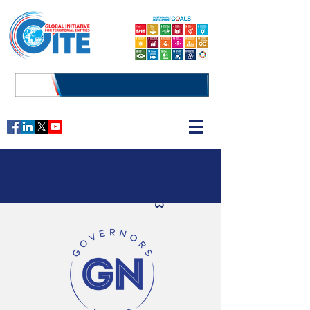
ಗವರ್ನರ್ ಸುದ್ದಿ