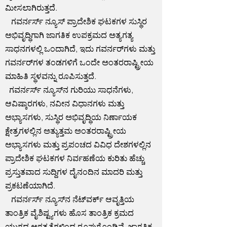
ಮೀಸಲಾಗಿರುತ್ತದೆ.
ಗವರ್ನರ್ಸ್ ನ್ಯೂಸ್ ಪ್ರಾದೇಶಿಕ ಘಟಕಗಳ ಸುಸ್ಥಿರ
ಅಭಿವೃದ್ಧಿಗಾಗಿ ಜಾಗತಿಕ ಉಪಕ್ರಮದ ಅತ್ಯಗತ್ಯ
ಸಾಧನಗಳಲ್ಲಿ ಒಂದಾಗಿದೆ, ಇದು ಗವರ್ನರ್‌ಗಳು ಮತ್ತು
ಗವರ್ನರ್‌ಗಳ ತಂಡಗಳಿಗೆ ಒಂದೇ ಅಂತರರಾಷ್ಟ್ರೀಯ
ಮಾಹಿತಿ ಸ್ಥಳವನ್ನು ರೂಪಿಸುತ್ತದೆ.
ಗವರ್ನರ್ಸ್ ನ್ಯೂಸ್‌ನ ಗುರಿಯು ಸಾಧನೆಗಳು,
ಆವಿಷ್ಕಾರಗಳು, ನವೀನ ವಿಧಾನಗಳು ಮತ್ತು
ಅಭ್ಯಾಸಗಳು, ಸುಸ್ಥಿರ ಅಭಿವೃದ್ಧಿಯ ನಿರ್ಣಾಯಕ
ಕ್ಷೇತ್ರಗಳಲ್ಲಿನ ಅತ್ಯುತ್ತಮ ಅಂತರರಾಷ್ಟ್ರೀಯ
ಅಭ್ಯಾಸಗಳು ಮತ್ತು ಪ್ರಪಂಚದ ವಿವಿಧ ದೇಶಗಳಲ್ಲಿನ
ಪ್ರಾದೇಶಿಕ ಘಟಕಗಳ ನಿರ್ವಹಣೆಯ ಕುರಿತು ಹೆಚ್ಚು
ಪ್ರಸ್ತುತವಾದ ಸುದ್ದಿಗಳ ದೈನಂದಿನ ಮಾದರಿ ಮತ್ತು
ಪ್ರಕಟಣೆಯಾಗಿದೆ.
ಗವರ್ನರ್ಸ್ ನ್ಯೂಸ್‌ನ ನೆಟ್‌ವರ್ಕ್ ಆವೃತ್ತಿಯ
ತಾಂತ್ರಿಕ ವೈಶಿಷ್ಟ್ಯಗಳು ಹೊಸ ತಾಂತ್ರಿಕ ಕ್ರಮದ
ಯುಗದ ಅಗತ್ಯತೆಗಳಿಂದ ರೂಪುಗೊಂಡಿವೆ, ಜಾಗತಿಕ