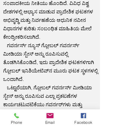
ಸಂಪಾದಕೀಯ ನೀತಿಯು ಹೊಂದಿದೆ. ವಿವಿಧ ವಿಶ್ವ
ದೇಶಗಳಲ್ಲಿ ಅಭ್ಯಾಸ ಮಾಡುವ ಪ್ರಾದೇಶಿಕ ಘಟಕಗಳ
ಅಭಿವೃದ್ಧಿ ಮತ್ತು ನಿರ್ವಹಣೆಯ ಆಧುನಿಕ ನವೀನ
ವಿಧಾನಗಳ ಕುರಿತು ಸಂಬಂಧಿತ ಮಾಹಿತಿಯ ಮೇಲೆ
ಕೇಂದ್ರೀಕರಿಸಲಾಗಿದೆ.
ಗವರ್ನರ್ಸ್ ನ್ಯೂಸ್ ಗ್ಲೋಬಲ್ ಗವರ್ನರ್ಸ್
ಮೀಡಿಯಾ ಸ್ಪೇಸ್ ಅನ್ನು ರೂಪಿಸುವಲ್ಲಿ
ತೊಡಗಿಸಿಕೊಂಡಿದೆ, ಇದು ಪ್ರಾದೇಶಿಕ ಘಟಕಗಳಿಗಾಗಿ
ಗ್ಲೋಬಲ್ ಇನಿಶಿಯೇಟಿವ್‌ನ ಮೂರು ಘಟಕ ಸ್ಥಳಗಳಲ್ಲಿ
ಒಂದಾಗಿದೆ.
ಒಟ್ಟಾರೆಯಾಗಿ, ಗ್ಲೋಬಲ್ ಗವರ್ನರ್ಸ್ ಮೀಡಿಯಾ
ಸ್ಪೇಸ್ ಅನ್ನು ರೂಪಿಸುವ ಎಲ್ಲಾ ಪ್ರಕಟಣೆಗಳ
ಕಾರ್ಯಚಟುವಟಿಕೆಯು ಗವರ್ನರ್‌ಗಳು ಮತ್ತು
ಗವರ್ನರ್ ತಂಡಗಳಿಗೆ ಅಂತರರಾಷ್ಟ್ರೀಯ ಸಂವಹನ
ಮಾಧ್ಯಮ ವೇದಿಕೆಯನ್ನು ಅಭಿವೃದ್ಧಿಪಡಿಸಲು
Phone
Email
Facebook
ಉದ್ದೇಶಿಸಿದೆ, ಪ್ರಪಂಚದ ವಿವಿಧ ದೇಶಗಳಲ್ಲಿ ಪ್ರಾದೇಶಿಕ
ಘಟಕಗಳ ಮುಖ್ಯಸ್ಥರ ಚಟುವಟಿಕೆಗಳನ್ನು