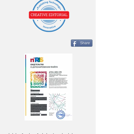
Share