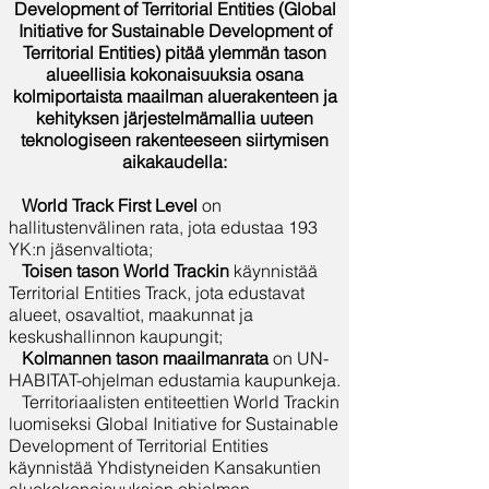
Development of Territorial Entities (Global
Initiative for Sustainable Development of
Territorial Entities) pitää ylemmän tason
alueellisia kokonaisuuksia osana
kolmiportaista maailman aluerakenteen ja
kehityksen järjestelmämallia uuteen
teknologiseen rakenteeseen siirtymisen
aikakaudella:
World Track First Level
on
hallitustenvälinen rata, jota edustaa 193
YK:n jäsenvaltiota;
Toisen tason World Trackin
käynnistää
Territorial Entities Track, jota edustavat
alueet, osavaltiot, maakunnat ja
keskushallinnon kaupungit;
Kolmannen tason maailmanrata
on UN-
HABITAT-ohjelman edustamia kaupunkeja.
Territoriaalisten entiteettien World Trackin
luomiseksi Global Initiative for Sustainable
Development of Territorial Entities
käynnistää Yhdistyneiden Kansakuntien