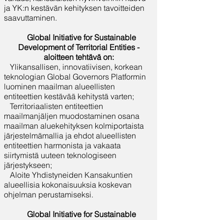
ja YK:n kestävän kehityksen tavoitteiden
saavuttaminen.
Global Initiative for Sustainable
Development of Territorial Entities -
aloitteen tehtävä on:
Ylikansallisen, innovatiivisen, korkean
teknologian Global Governors Platformin
luominen maailman alueellisten
entiteettien kestävää kehitystä varten;
Territoriaalisten entiteettien
maailmanjäljen muodostaminen osana
maailman aluekehityksen kolmiportaista
järjestelmämallia ja ehdot alueellisten
entiteettien harmonista ja vakaata
siirtymistä uuteen teknologiseen
järjestykseen;
Aloite Yhdistyneiden Kansakuntien
alueellisia kokonaisuuksia koskevan
ohjelman perustamiseksi.
Global Initiative for Sustainable