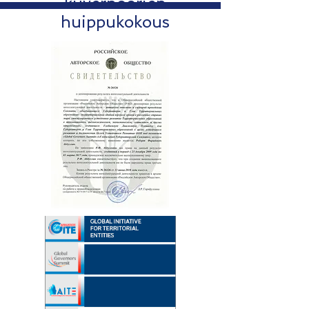
kuvernöörien
huippukokous