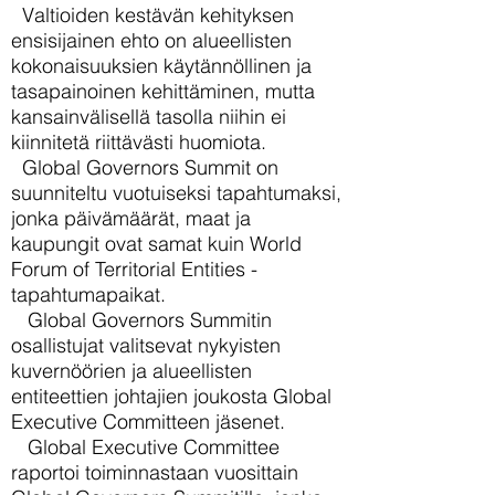
Valtioiden kestävän kehityksen
ensisijainen ehto on alueellisten
kokonaisuuksien käytännöllinen ja
tasapainoinen kehittäminen, mutta
kansainvälisellä tasolla niihin ei
kiinnitetä riittävästi huomiota.
Global Governors Summit on
suunniteltu vuotuiseksi tapahtumaksi,
jonka päivämäärät, maat ja
kaupungit ovat samat kuin World
Forum of Territorial Entities -
tapahtumapaikat.
Global Governors Summitin
osallistujat valitsevat nykyisten
kuvernöörien ja alueellisten
entiteettien johtajien joukosta Global
Executive Committeen jäsenet.
Global Executive Committee
raportoi toiminnastaan vuosittain