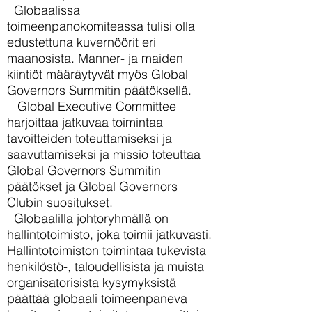
Globaalissa
toimeenpanokomiteassa tulisi olla
edustettuna kuvernöörit eri
maanosista. Manner- ja maiden
kiintiöt määräytyvät myös Global
Governors Summitin päätöksellä.
Global Executive Committee
harjoittaa jatkuvaa toimintaa
tavoitteiden toteuttamiseksi ja
saavuttamiseksi ja missio toteuttaa
Global Governors Summitin
päätökset ja Global Governors
Clubin suositukset.
Globaalilla johtoryhmällä on
hallintotoimisto, joka toimii jatkuvasti.
Hallintotoimiston toimintaa tukevista
henkilöstö-, taloudellisista ja muista
organisatorisista kysymyksistä
päättää globaali toimeenpaneva