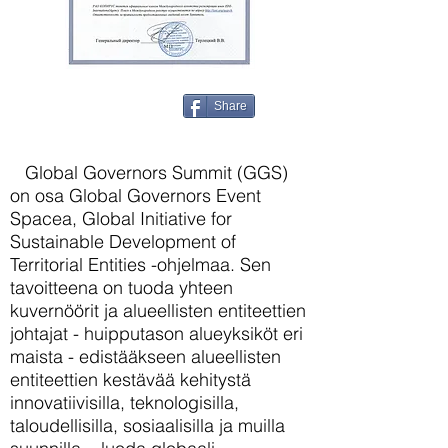
Share
Global Governors Summit (GGS)
on osa Global Governors Event
Spacea, Global Initiative for
Sustainable Development of
Territorial Entities -ohjelmaa. Sen
tavoitteena on tuoda yhteen
kuvernöörit ja alueellisten entiteettien
johtajat - huipputason alueyksiköt eri
maista - edistääkseen alueellisten
entiteettien kestävää kehitystä
innovatiivisilla, teknologisilla,
taloudellisilla, sosiaalisilla ja muilla