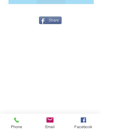
Share
Ota meihin yhteyttä
Phone
Email
Facebook