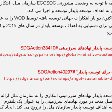
سازمان جهانی توسعه با توجه به وضعیت مشورتی ECOSOC سازمان ملل، 
 به اهداف توسعه پایدار توسعه و اجرا می کند.
سازمان ملل متحد تاکنون دو بار ابتکارات جهانی توسعه 
بهترین شیوه 
ت:
ایدار نهادهای سرزمینی #SDGAction33410
https://sdgs.un.org/partnerships/global-initiative-sust
سعه پایدار" #SDGAction40297
https://sdgs.un.org/partnerships/angel-sustainable-
وسعه پایدار نهادهای سرزمینی ابتکاری را به سازمان ملل ارائه
ملل متحد در مورد نهادهای سرزمینی را به عنوان یک پلتفرم
اهداف توسعه پایدار سازمان ملل را ترویج می کند، ایجاد کند