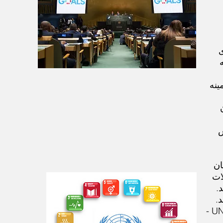
ی
ینه
 سازمان
س
ان
ات
.
د.
سازمان ملل بر اساس اصل سرزمینی در کار خود، برنامه اسکان انسانی - UN-Habitat -