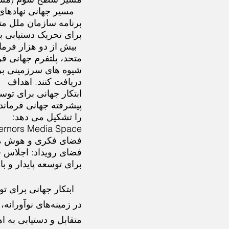
مسیر جهانی نهادهای 
برنامه سازمان ملل م
برای تحریک دستیابی ب
بیش از دو هزار فرما
متحد، پلتفرم جهانی فر
شیوه های سرزمینی برا
دریافت کنند. اهداف
ابتکار جهانی برای توس
پیشرفته جهانی فرماندا
را تشکیل می دهد:
Global Governors Media Space و 
فضای فکری و هوش مص
فضای رویداد: اجلاس ج
برای توسعه پایدار و ب
ابتکار جهانی برای توس
در زمینه‌های نوآورانه
متقابل و دستیابی به 