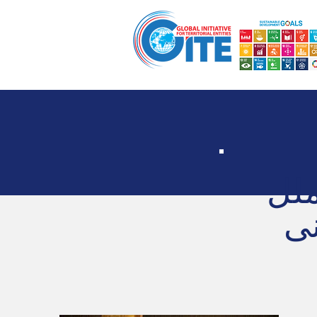
ار
ابتکار فرمانداران جهانی
صفحه اصلی
ملل
نی