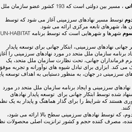
نی
، مسیر بین دولتی است که 193 کشور عضو سازمان مل
وم
توسط مسیر نهادهای سرزمینی آغاز می شود که توسط
ان ها، شهرهای تابعه مرکزی ارائه می شود.
سوم
شهرها و شهرهایی است که توسط برنامه UN-HABITAT
 جهانی نهادهای سرزمینی، ابتکار جهانی برای توسعه پایدار
اد برنامه سازمان ملل متحد در مورد نهادهای سرزمینی را آغا
 فرم فرمانداران جهانی، تحت نظارت سازمان ملل متحد، یک
 کند. ابزاری برای تبادل شیوه های نوآورانه و تجربه موفق
ای سرزمینی در جهان، به منظور دستیابی به اهداف توسعه پای
هادهای سرزمینی و ایجاد برنامه سازمان ملل متحد در مورد
نهاد شده توسط ابتکار جهانی برای
توسعه پایدار نهادهای
 هستند که شرایط را برای گذار هماهنگ و پایدار به یک نظم
نند.
م، که توسط نهادهای سرزمینی سطح بالا ارائه می شود،
ننده، مصرف کننده حجم و کشور ترانزیت اصلی محصولات نظ