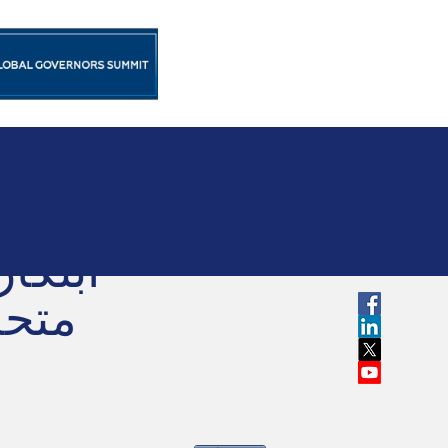
با ما تماس بگیرید
اخبار
برنام
ابتکا
متحد