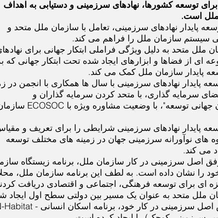
برای توسعه کشورها، نهادهای سرزمینی و دستیابی به اهداف
 ملل است.
وسعه پایدار نهادهای سرزمینی، تعامل با سازمان ملل متحد و
ی سیستم سازمان ملل را فراهم می کند.
مان ملل متحد به دلیل ویژگی فراملی ابتکار جهانی برای نهادها
ای از فضاها و ابزارهای ایجاد شده تحت ابتکار جهانی که به
عه پایدار سازمان ملل کمک می کند.
سعه پایدار نهادهای سرزمینی با سال ها همکاری با انجمن در زم
فضای سرمایه گذاری، با متحد کردن سرمایه گذاران و
اعتباردهندگان "سازمان جهانی توسعه"، با وضعیت مشاوره ویژه با ECOSOC
وسعه پایدار نهادهای سرزمینی شرایطی را برای تعریف و مقیا
وه های نوآورانه سرزمینی جهان در زمینه های مختلف توسعه
د می کند.
وفق اصل سرزمینی در کار سازمان ملل، برنامه زیستگاه سازم
د را نشان داده است. به لطف این برنامه سازمان ملل، محل
 ای برای توسعه فرهنگی، اجتماعی و اقتصادی دریافت کردند
194، سازمان ملل متحد به عنوان یک مسیر بین دولتی سطح اول ایجاد ش
 سرزمینی کوچک) را ایجاد کرده است.