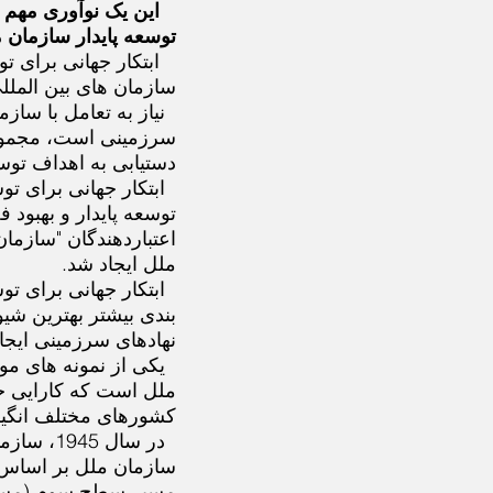
این یک نوآوری مهم 
توسعه پایدار سازمان
ابتکار جهانی برای ت
سازمان های بین الملل
نیاز به تعامل با ساز
سرزمینی است، مجموعه 
دستیابی به اهداف توس
ابتکار جهانی برای تو
توسعه پایدار و بهبود 
ملل ایجاد شد.
ابتکار جهانی برای ت
بندی بیشتر بهترین شی
نهادهای سرزمینی ایجا
یکی از نمونه های م
ملل است که کارایی خو
کشورهای مختلف انگیزه
در سال 5
مسیر سطح سوم (مسیر