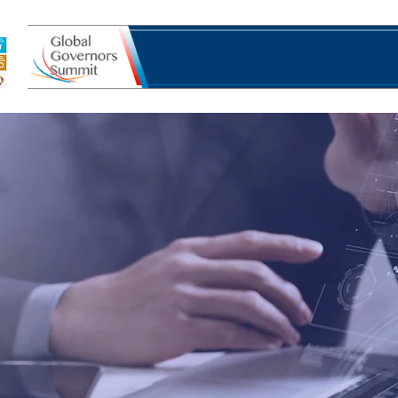
ه سازمان ملل در سرزمین ها
ابزارهای ابتکاری
فضاهای ابتک