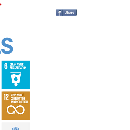
به توسعه کشورها، ثبات، رفاه مردم و دستیابی به اهداف توسعه پایدار سازمان ملل دارد.
Share