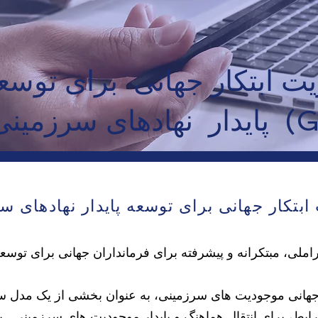
ت ابتکار جهانی برای توسع
رزمینی (GITE)
ابتکار جهانی برای توسعه پایدار نهادهای س
املی، مبتکرانه و پیشرفته برای فرمانداران جهانی برای توسعه 
هانی موجودیت های سرزمینی، به عنوان بخشی از یک مدل سی
یط، برای انتقال هماهنگ و پایدار موجودیت های سرزمینی.
ب