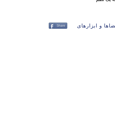
اها و ابزارهای
Share