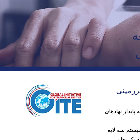
ه
رزمینی
پایدار نهادهای
ستم سه لایه
ه یک نظم