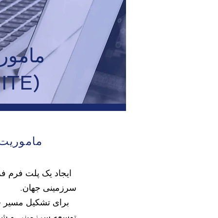
ماموری
پایدار نهادهای س
ماموریت 
ایجاد یک پلت فرم فر
سرزمینی جهان.
برای تشکیل مسیر ج
توسعه سرزمینی و شرا