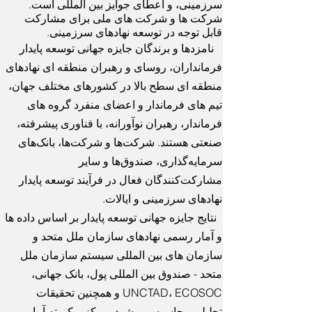
سرزمینی، و اعطای جوایز بین المللی است.
شرکت ها و شرکت های ملی برای مشارکت
قابل توجه در توسعه نهادهای سرزمینی.
نامزدها و برندگان جایزه جهانی توسعه پایدار
فرمانداران، روسای و رهبران منطقه ای نهادهای
منطقه ای سطح بالا در کشورهای مختلف جهان،
تیم های فرماندار و اعضای منفرد گروه های
فرماندار، رهبران نوآورانه، با فناوری پیشرفته،
صنعتی هستند. شرکت‌ها و شرکت‌ها، بانک‌های
سرمایه‌گذاری، صندوق‌ها و سایر
مشارکت‌کنندگان فعال در فرآیند توسعه پایدار
نهادهای سرزمینی و ایالات.
نتایج جایزه جهانی توسعه پایدار بر اساس داده ها
و آمار رسمی نهادهای سازمان ملل متحد و
سازمان های بین المللی سیستم سازمان ملل
متحد - صندوق بین المللی پول، بانک جهانی،
UNCTAD، ECOSOC و همچنین تحقیقات
تحلیلی محاسبه می شود. مرکز و کمیته آمار