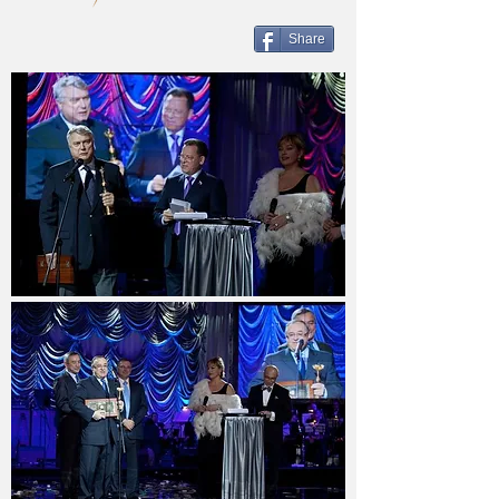
Share