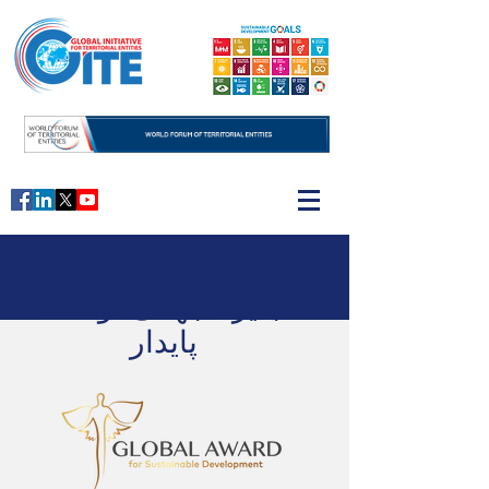
جایزه جهانی توسعه
پایدار