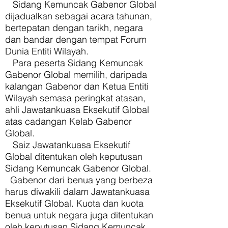
Sidang Kemuncak Gabenor Global
dijadualkan sebagai acara tahunan,
bertepatan dengan tarikh, negara
dan bandar dengan tempat Forum
Dunia Entiti Wilayah.
Para peserta Sidang Kemuncak
Gabenor Global memilih, daripada
kalangan Gabenor dan Ketua Entiti
Wilayah semasa peringkat atasan,
ahli Jawatankuasa Eksekutif Global
atas cadangan Kelab Gabenor
Global.
Saiz Jawatankuasa Eksekutif
Global ditentukan oleh keputusan
Sidang Kemuncak Gabenor Global.
Gabenor dari benua yang berbeza
harus diwakili dalam Jawatankuasa
Eksekutif Global. Kuota dan kuota
benua untuk negara juga ditentukan
oleh keputusan Sidang Kemuncak