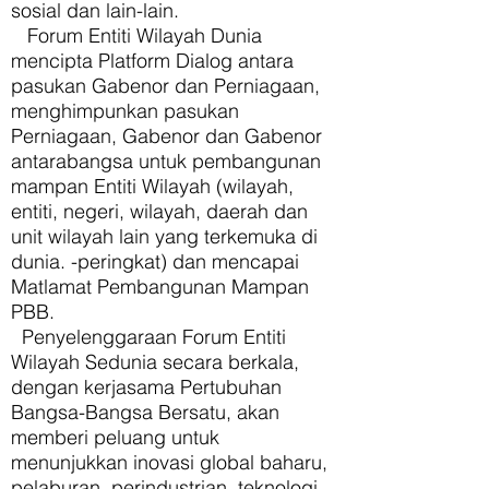
sosial dan lain-lain.
Forum Entiti Wilayah Dunia
mencipta Platform Dialog antara
pasukan Gabenor dan Perniagaan,
menghimpunkan pasukan
Perniagaan, Gabenor dan Gabenor
antarabangsa untuk pembangunan
mampan Entiti Wilayah (wilayah,
entiti, negeri, wilayah, daerah dan
unit wilayah lain yang terkemuka di
dunia. -peringkat) dan mencapai
Matlamat Pembangunan Mampan
PBB.
Penyelenggaraan Forum Entiti
Wilayah Sedunia secara berkala,
dengan kerjasama Pertubuhan
Bangsa-Bangsa Bersatu, akan
memberi peluang untuk
menunjukkan inovasi global baharu,
pelaburan, perindustrian, teknologi