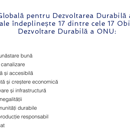
 Globală pentru Dezvoltarea Durabilă a
ale îndeplinește 17 dintre cele 17 Ob
Dezvoltare Durabilă a ONU:
bunăstare bună
 canalizare
ă și accesibilă
tă și creștere economică
vare și infrastructură
egalității
unități durabile
roducție responsabil
at