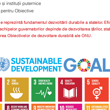
 și instituții puternice
 pentru Obiective
iale reprezintă fundamentul dezvoltării durabile a statelor. Ef
 echipelor guvernatorilor depinde de dezvoltarea țărilor, sta
erea Obiectivelor de dezvoltare durabilă ale ONU.