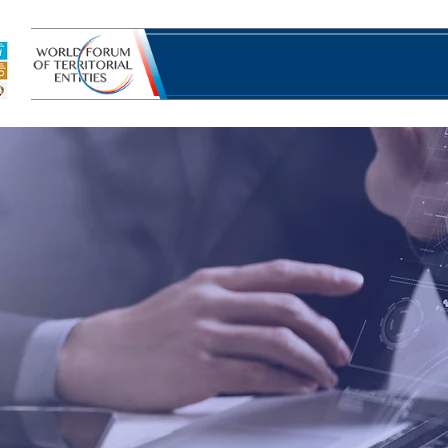
Spații de inițiativă
Instrumente de inițiativă
Progr