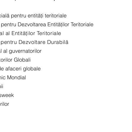
cială pentru entități teritoriale
pentru Dezvoltarea Entităților Teritoriale
al Entităților Teritoriale
 pentru Dezvoltare Durabilă
 al guvernatorilor
rilor Globali
 de afaceri globale
mic Mondial
ii
sweek
rilor