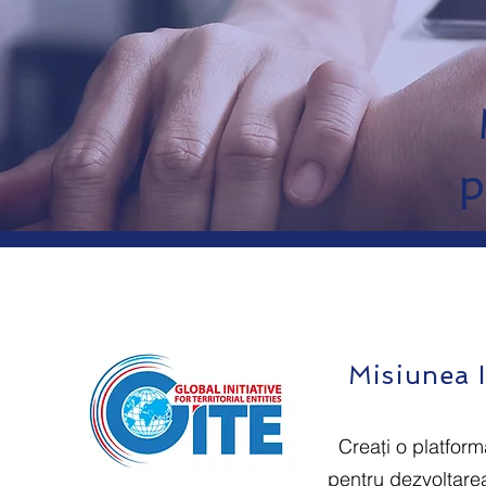
p
Misiunea I
Creați o platform
pentru dezvoltarea 