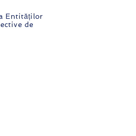
 Entităților
iective de