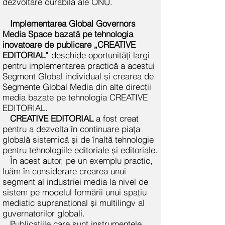
dezvoltare durabilă ale ONU.
Implementarea Global Governors
Media Space bazată pe tehnologia
inovatoare de publicare „CREATIVE
EDITORIAL”
deschide oportunități largi
pentru implementarea practică a acestui
Segment Global individual și crearea de
Segmente Global Media din alte direcții
media bazate pe tehnologia CREATIVE
EDITORIAL.
CREATIVE EDITORIAL
a fost creat
pentru a dezvolta în continuare piața
globală sistemică și de înaltă tehnologie
pentru tehnologiile editoriale și editoriale.
În acest autor, pe un exemplu practic,
luăm în considerare crearea unui
segment al industriei media la nivel de
sistem pe modelul formării unui spațiu
mediatic supranațional și multilingv al
guvernatorilor globali.
Publicațiile care sunt instrumentele