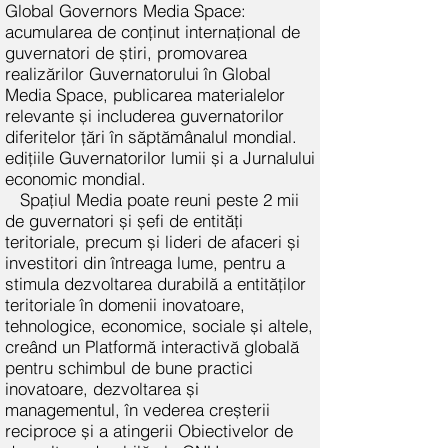
Global Governors Media Space:
acumularea de conținut internațional de
guvernatori de știri, promovarea
realizărilor Guvernatorului în Global
Media Space, publicarea materialelor
relevante și includerea guvernatorilor
diferitelor țări în săptămânalul mondial.
edițiile Guvernatorilor lumii și a Jurnalului
economic mondial.
Spațiul Media poate reuni peste 2 mii
de guvernatori și șefi de entități
teritoriale, precum și lideri de afaceri și
investitori din întreaga lume, pentru a
stimula dezvoltarea durabilă a entităților
teritoriale în domenii inovatoare,
tehnologice, economice, sociale și altele,
creând un Platformă interactivă globală
pentru schimbul de bune practici
inovatoare, dezvoltarea și
managementul, în vederea creșterii
reciproce și a atingerii Obiectivelor de