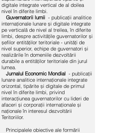
digitale integrate vertical de al doilea
nivel în diferite limbi.
Guvernatorii lumii
- publicații analitice
internaționale lunare și digitale integrate
pe verticală de nivel al treilea, în diferite
limbi, despre activitățile guvernatorilor și
șefilor entităților teritoriale - unități de
nivel superior, echipe de guvernatori și
realizările în domeniile dezvoltării
durabile a entităților teritoriale din jurul
lumea.
Jurnalul Economic Mondial
- publicații
lunare analitice internaționale integrate
orizontal, tipărite și digitale de primul
nivel în diferite limbi, privind
interacțiunea guvernatorilor cu lideri de
afaceri și corporații internaționale și
naționale în interesul dezvoltării
Teritoriilor.
Principalele obiective ale formării