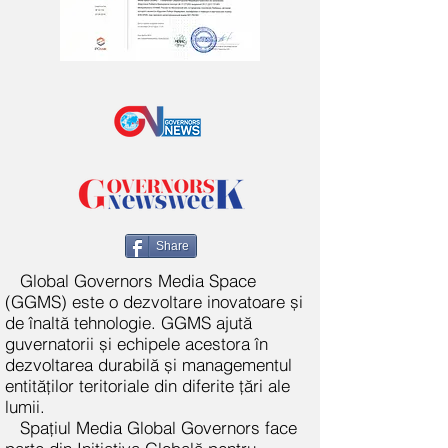
Share
Global Governors Media Space
(GGMS) este o dezvoltare inovatoare și
de înaltă tehnologie. GGMS ajută
guvernatorii și echipele acestora în
dezvoltarea durabilă și managementul
entităților teritoriale din diferite țări ale
lumii.
Spațiul Media Global Governors face