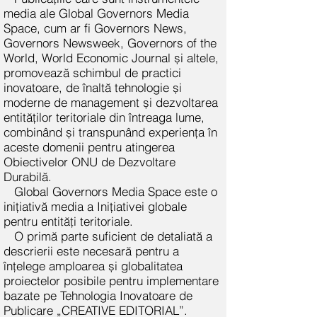
media ale Global Governors Media
Space, cum ar fi Governors News,
Governors Newsweek, Governors of the
World, World Economic Journal și altele,
promovează schimbul de practici
inovatoare, de înaltă tehnologie și
moderne de management și dezvoltarea
entităților teritoriale din întreaga lume,
combinând și transpunând experiența în
aceste domenii pentru atingerea
Obiectivelor ONU de Dezvoltare
Durabilă.
Global Governors Media Space este o
inițiativă media a Inițiativei globale
pentru entități teritoriale.
O primă parte suficient de detaliată a
descrierii este necesară pentru a
înțelege amploarea și globalitatea
proiectelor posibile pentru implementare
bazate pe Tehnologia Inovatoare de
Publicare „CREATIVE EDITORIAL”.