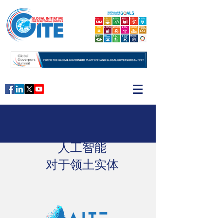
人工智能
对于领土
实体