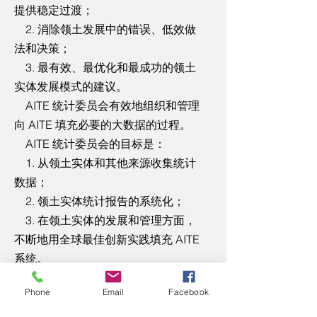
提供稳定过渡；
2. 消除领土发展中的错误、低效做
法和决策；
3. 最有效、最优化和最成功的领土
实体发展模式的建议。
AITE 统计委员会有效地组织和管理
向 AITE 填充必要的大数据的过程。
AITE 统计委员会的目标是：
1. 从领土实体和其他来源收集统计
数据；
2. 领土实体统计报告的系统化；
3. 在领土实体的发展和管理方面，
不断地用全球最佳创新实践填充 AITE
系统。
领土实体的人工智能 是智力活动的
Phone
Email
Facebook
结果，以作者描述创建用于开发和实
施人工智能的超国家、创新、高科技