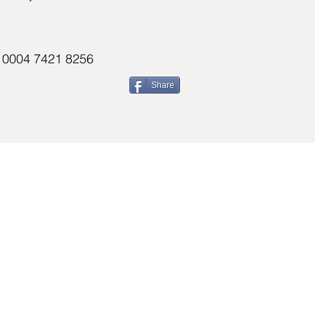
0 0004 7421 8256
Share