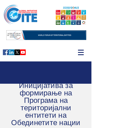
Иницијатива за
формирање на
Програма на
територијални
ентитети на
Обединетите нации