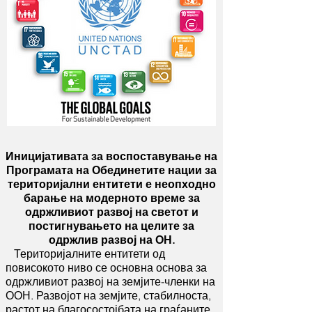
Иницијативата за воспоставување на
Програмата на Обединетите нации за
територијални ентитети е неопходно
барање на модерното време за
одржливиот развој на светот и
постигнувањето на целите за
одржлив развој на ОН.
Територијалните ентитети од
повисокото ниво се основна основа за
одржливиот развој на земјите-членки на
ООН. Развојот на земјите, стабилноста,
растот на благосостојбата на граѓаните