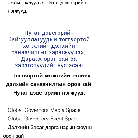
ажлыг эхлүүлэх
Нутаг дэвсгэрийн
нэгжүүд.
Нутаг дэвсгэрийн
байгууллагуудын тогтвортой
хөгжлийн дэлхийн
санаачилгыг хэрэгжүүлэх,
Дараах орон зай ба
хэрэгслүүдийг үүсгэсэн:
Тогтвортой хөгжлийн төлөөх
дэлхийн санаачилгын орон зай
Нутаг дэвсгэрийн нэгжүүд:
Global Governors Media Space
Global Governors Event Space
Дэлхийн Засаг дарга нарын оюуны
орон зай