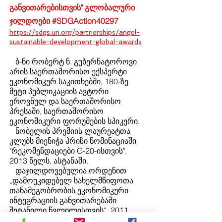
განვითარებისთვის" გლობალური
ჯილდოები #SDGAction40297
https://sdgs.un.org/partnerships/angel-
sustainable-development-global-awards
ბ-ნი რობერტ ნ. გუბერნატოროვი
არის საერთაშორისო ექსპერტი
ეკონომიკურ საკითხებში, 180-ზე
მეტი პუბლიკაციის ავტორი
ეროვნულ და საერთაშორისო
პრესაში, საერთაშორისო
ეკონომიკური ფორუმების სპიკერი.
ნობელის პრემიის ლაურეატთა
კლუბს მიენიჭა პრიზი ნომინაციაში
"რეკომენდაციები G-20-ისთვის",
2013 წელს, ასტანაში.
დაჯილდოვებულია ორდენით
„დამოუკიდებელ სახელმწიფოთა
თანამეგობრობის ეკონომიკური
ინტეგრაციის განვითარებაში
შეტანილი წვლილისთვის“, 2011
წელი და სხვა ჯილდოები.