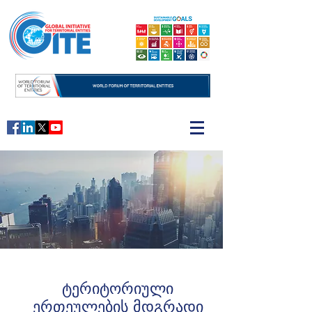
ტერიტორიული
ერთეულების მდგრადი