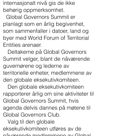
internasjonalt nivå gis de ikke
behørig oppmerksomhet.
Global Governors Summit er
planlagt som en årlig begivenhet,
som sammenfaller i datoer, land og
byer med World Forum of Territorial
Entities arenaer.
Deltakerne på Global Governors
Summit velger, blant de nåværende
guvernørene og lederne av
territorielle enheter, medlemmene av
den globale eksekutivkomiteen.
Den globale eksekutivkomiteen
rapporterer årlig om sine aktiviteter til
Global Governors Summit, hvis
agenda delvis dannes på møtene til
Global Governors Club.
Valg til den globale
eksekutivkomiteen utføres av de
nåværende medlemmene av Global