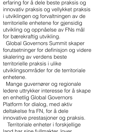
erfaring for å dele beste praksis og
innovativ praksis og vellykket praksis
i utviklingen og forvaltningen av de
territorielle enhetene for gjensidig
utvikling og oppnåelse av FNs mål
for bærekraftig utvikling.
Global Governors Summit skaper
forutsetninger for definisjon og videre
skalering av verdens beste
territorielle praksis i ulike
utviklingsområder for de territoriale
enhetene.
Mange guvernører og regionale
ledere uttrykker interesse for å skape
en enhetlig Global Governors
Platform for dialog, med aktiv
deltakelse fra FN, for å dele
innovative prestasjoner og praksis.
Territoriale enheter i forskjellige
land har sine fullmakter, lover,