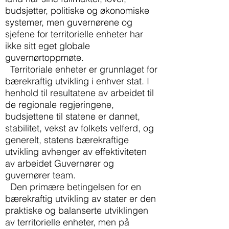
budsjetter, politiske og økonomiske
systemer, men guvernørene og
sjefene for territorielle enheter har
ikke sitt eget globale
guvernørtoppmøte.
Territoriale enheter er grunnlaget for
bærekraftig utvikling i enhver stat. I
henhold til resultatene av arbeidet til
de regionale regjeringene,
budsjettene til statene er dannet,
stabilitet, vekst av folkets velferd, og
generelt, statens bærekraftige
utvikling avhenger av effektiviteten
av arbeidet Guvernører og
guvernører team.
Den primære betingelsen for en
bærekraftig utvikling av stater er den
praktiske og balanserte utviklingen
av territorielle enheter, men på