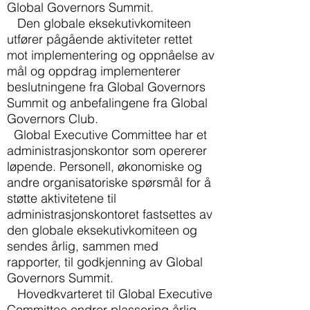
Global Governors Summit.
Den globale eksekutivkomiteen
utfører pågående aktiviteter rettet
mot implementering og oppnåelse av
mål og oppdrag implementerer
beslutningene fra Global Governors
Summit og anbefalingene fra Global
Governors Club.
Global Executive Committee har et
administrasjonskontor som opererer
løpende. Personell, økonomiske og
andre organisatoriske spørsmål for å
støtte aktivitetene til
administrasjonskontoret fastsettes av
den globale eksekutivkomiteen og
sendes årlig, sammen med
rapporter, til godkjenning av Global
Governors Summit.
Hovedkvarteret til Global Executive
Committee endrer plassering årlig.