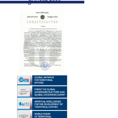
guvernører