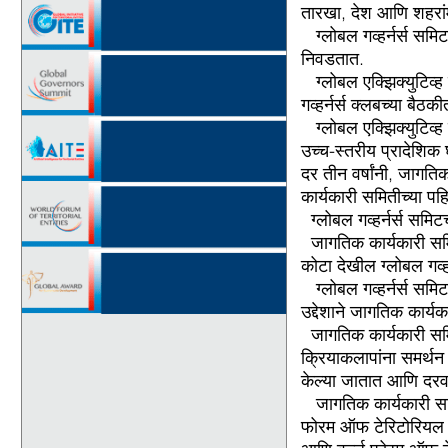
तारखा, देश आणि शहरां
ग्लोबल गव्हर्नर्स स
निवडतात.
ग्लोबल एक्झिक्युटिव्
गव्हर्नर्स क्लबच्या बै
ग्लोबल एक्झिक्युटिव्ह
उच्च-स्तरीय प्रादेशिक 
दर तीन वर्षांनी, जागतिक
कार्यकारी समितीच्या प
ग्लोबल गव्हर्नर्स सम
जागतिक कार्यकारी समित
कोटा देखील ग्लोबल गव्हर्
ग्लोबल गव्हर्नर्स सम
उद्देशाने जागतिक कार्य
जागतिक कार्यकारी सम
क्रियाकलापांना समर्थन 
केल्या जातात आणि दरवर्
जागतिक कार्यकारी समित
फोरम ऑफ टेरिटोरियल एं