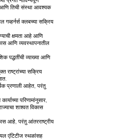
 प्रगत नाविन्यपूर्ण
समिट आणि तिची संस्था आवश्यक
 गव्हर्नर्स क्लबच्या सक्रिय
ण्याची क्षमता आहे आणि
िकास आणि व्यवस्थापनातील
ेशिक पद्धतींची व्याख्या आणि
 राष्ट्रांच्या सक्रिय
तात.
थिक प्रणाली आहेत, परंतु
ार्याच्या परिणामांनुसार,
 राज्याचा शाश्वत विकास
स आहे, परंतु आंतरराष्ट्रीय
रियल एंटिटीज स्थळांसह