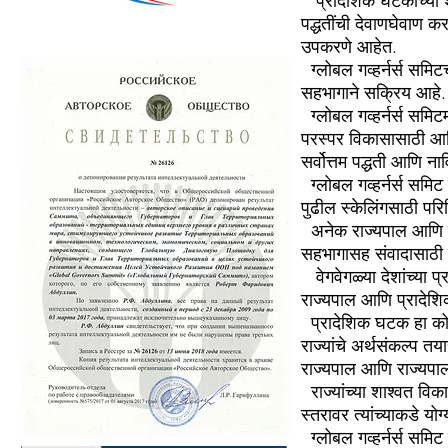
प्रादेशिक घटकांच्या
पद्धतींची देवाणघेवाण कर
उपकरणे आहेत.
ग्लोबल गव्हर्नर्स समि
सहभागाने सक्रिय आहे.
ग्लोबल गव्हर्नर्स सम
परस्पर विकासासाठी आणि
सर्वोत्तम पद्धती आणि ना
ग्लोबल गव्हर्नर्स समिट
पुढील स्केलिंगसाठी परिस
अनेक राज्यपाल आणि प्र
सहभागासह संवादासाठी एक
वेगवेगळ्या देशांच्या
राज्यपाल आणि प्रादेशिक
प्रादेशिक घटक हा कोण
राज्यांचे अर्थसंकल्प त
राज्यपाल आणि राज्यपाल
राज्यांच्या शाश्वत व
स्तरावर त्यांच्याकडे योग
ग्लोबल गव्हर्नर्स सम