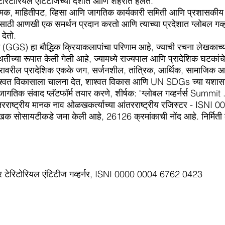
ेरिटोरियल एंटिटीजच्या देशात आणि शहरात हलते.
क, माहितीपट, व्हिसा आणि जागतिक कार्यकारी समिती आणि प्रशासकीय कार्
साठी आणखी एक समर्थन प्रदान करतो आणि त्याच्या प्रदेशात ग्लोबल गव्
देतो.
मिट (GGS) हा बौद्धिक क्रियाकलापांचा परिणाम आहे, ज्याची रचना लेखकाच्य
ितीच्या रूपात केली गेली आहे, ज्यामध्ये राज्यपाल आणि प्रादेशिक घटकांच
्तरावरील प्रादेशिक एकके जग, सर्जनशील, तांत्रिक, आर्थिक, सामाजिक आणि
शाश्वत विकासाला चालना देत, शाश्वत विकास आणि UN SDGs च्या यशासाठ
 जागतिक संवाद प्लॅटफॉर्म तयार करणे, शीर्षक: "ग्लोबल गव्हर्नर्स Summit .
तरराष्ट्रीय मानक नाव ओळखकर्त्याच्या आंतरराष्ट्रीय रजिस्टर - IS
ेखक सोसायटीकडे जमा केली आहे, 26126 क्रमांकाची नोंद आहे. निर्मित
ॉर टेरिटोरियल एंटिटीज गव्हर्नर, ISNI 0000 0004 6762 0423