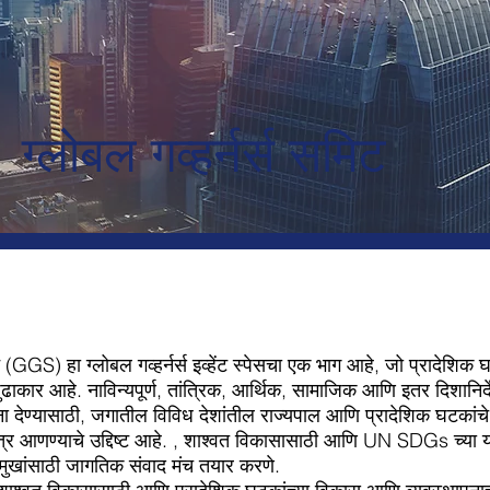
ग्लोबल गव्हर्नर्स समिट
िट (GGS) हा ग्लोबल गव्हर्नर्स इव्हेंट स्पेसचा एक भाग आहे, जो प्रादेशिक 
कार आहे. नाविन्यपूर्ण, तांत्रिक, आर्थिक, सामाजिक आणि इतर दिशानिर्देश
 देण्यासाठी, जगातील विविध देशांतील राज्यपाल आणि प्रादेशिक घटकांचे 
्र आणण्याचे उद्दिष्ट आहे. , शाश्वत विकासासाठी आणि UN SDGs च्या य
्रमुखांसाठी जागतिक संवाद मंच तयार करणे.