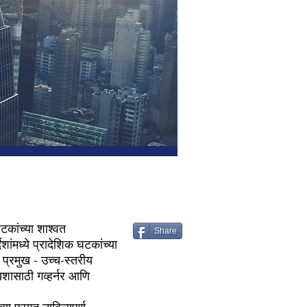
घटकांच्या शाश्वत
Share
ांमध्ये प्रादेशिक घटकांच्या
प्रमुख - उच्च-स्तरीय
शासाठी गव्हर्नर आणि