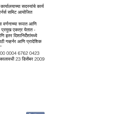
यालयाच्या सदस्यांचे कार्य
हर्नर्स समिट आयोजित
ा वर्णनाच्या रूपात आणि
े प्रमुख एकत्र येतात -
 इतर दिशानिर्देशांमध्ये
ी गव्हर्नर आणि प्रादेशिक
"
NI 0000 0004 6762 0423
ी कालावधी 23 डिसेंबर 2009