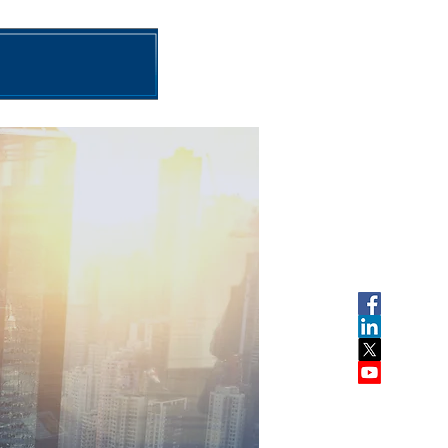
बातम्या
आमच्याशी संपर्क साधा