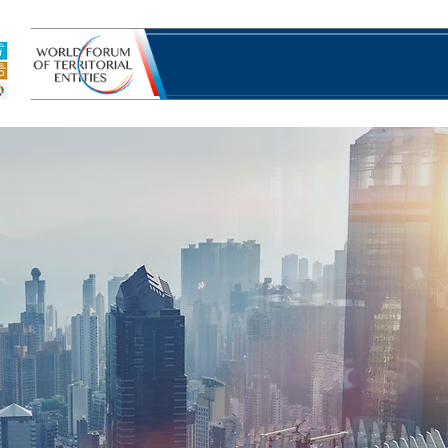
ढाकाराची जागा
पुढाकार साधने
प्रदेशांवरील UN कार्यक्रम