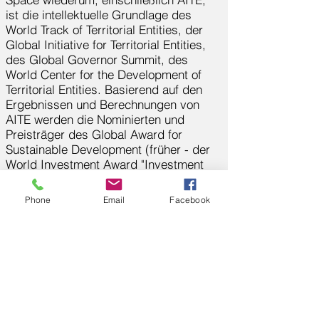
ist die intellektuelle Grundlage des
World Track of Territorial Entities, der
Global Initiative for Territorial Entities,
des Global Governor Summit, des
World Center for the Development of
Territorial Entities. Basierend auf den
Ergebnissen und Berechnungen von
AITE werden die Nominierten und
Preisträger des Global Award for
Sustainable Development (früher - der
World Investment Award "Investment
Angel") ermittelt.
Phone
Email
Facebook
GITE-Gouverneur,
Globale Initiative für nachhaltige
Entwicklung territorialer Einheiten,
ISNI
0000 0004 6762 0423
&lt; Zurück
Share