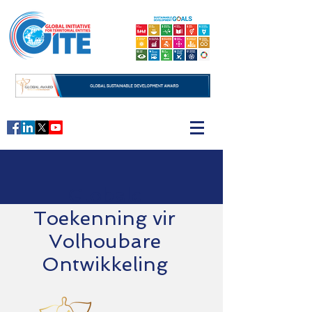
Globale
Toekenning vir
Volhoubare
Ontwikkeling