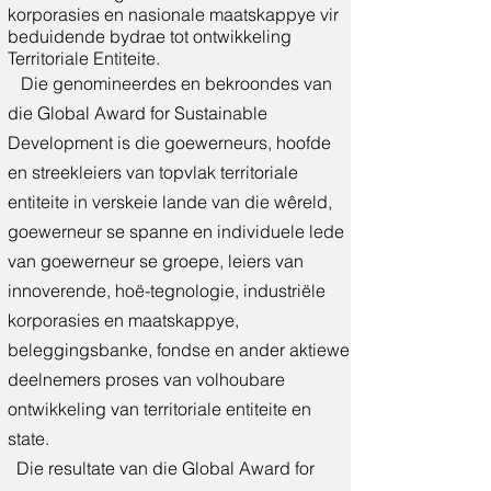
korporasies en nasionale maatskappye vir
beduidende bydrae tot ontwikkeling
Territoriale Entiteite.
Die genomineerdes en bekroondes van
die Global Award for Sustainable
Development is die goewerneurs, hoofde
en streekleiers van topvlak territoriale
entiteite in verskeie lande van die wêreld,
goewerneur se spanne en individuele lede
van goewerneur se groepe, leiers van
innoverende, hoë-tegnologie, industriële
korporasies en maatskappye,
beleggingsbanke, fondse en ander aktiewe
deelnemers proses van volhoubare
ontwikkeling van territoriale entiteite en
state.
Die resultate van die Global Award for