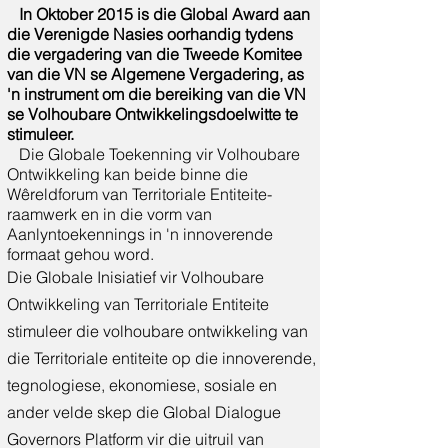
In Oktober 2015 is die Global Award aan
die Verenigde Nasies oorhandig tydens
die vergadering van die Tweede Komitee
van die VN se Algemene Vergadering, as
'n instrument om die bereiking van die VN
se Volhoubare Ontwikkelingsdoelwitte te
stimuleer.
Die Globale Toekenning vir Volhoubare
Ontwikkeling kan beide binne die
Wêreldforum van Territoriale Entiteite-
raamwerk en in die vorm van
Aanlyntoekennings in 'n innoverende
formaat gehou word.
Die Globale Inisiatief vir Volhoubare
Ontwikkeling van Territoriale Entiteite
stimuleer die volhoubare ontwikkeling van
die Territoriale entiteite op die innoverende,
tegnologiese, ekonomiese, sosiale en
ander velde skep die Global Dialogue
Governors Platform vir die uitruil van