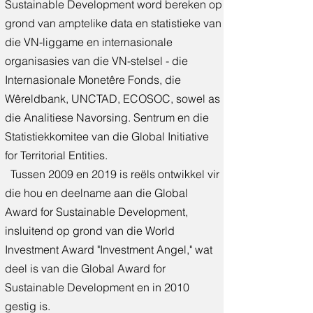
Sustainable Development word bereken op
grond van amptelike data en statistieke van
die VN-liggame en internasionale
organisasies van die VN-stelsel - die
Internasionale Monetêre Fonds, die
Wêreldbank, UNCTAD, ECOSOC, sowel as
die Analitiese Navorsing. Sentrum en die
Statistiekkomitee van die Global Initiative
for Territorial Entities.
Tussen 2009 en 2019 is reëls ontwikkel vir
die hou en deelname aan die Global
Award for Sustainable Development,
insluitend op grond van die World
Investment Award "Investment Angel," wat
deel is van die Global Award for
Sustainable Development en in 2010
gestig is.