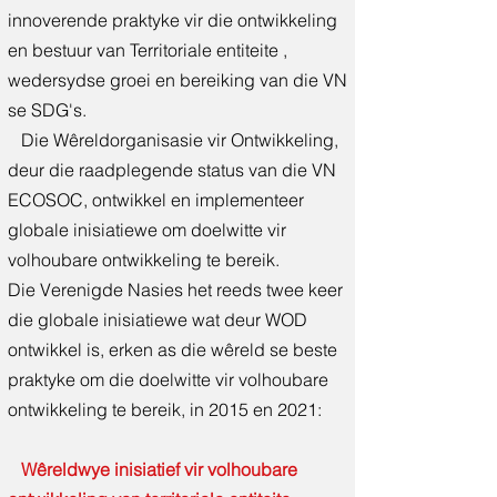
innoverende praktyke vir die ontwikkeling
en bestuur van Territoriale entiteite ,
wedersydse groei en bereiking van die VN
se SDG's.
Die Wêreldorganisasie vir Ontwikkeling,
deur die raadplegende status van die VN
ECOSOC, ontwikkel en implementeer
globale inisiatiewe om doelwitte vir
volhoubare ontwikkeling te bereik.
Die Verenigde Nasies het reeds twee keer
die globale inisiatiewe wat deur WOD
ontwikkel is, erken as die wêreld se beste
praktyke om die doelwitte vir volhoubare
ontwikkeling te bereik, in 2015 en 2021:
Wêreldwye inisiatief vir volhoubare