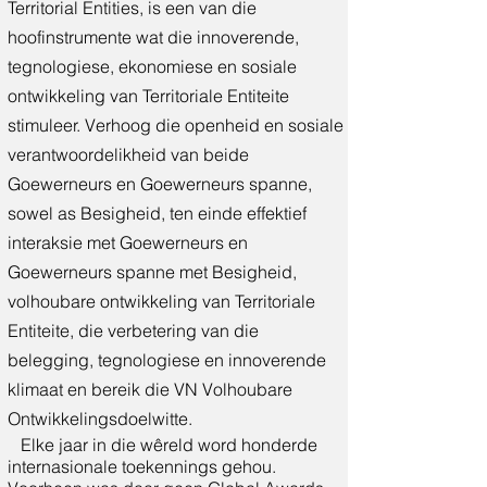
Territorial Entities, is een van die
hoofinstrumente wat die innoverende,
tegnologiese, ekonomiese en sosiale
ontwikkeling van Territoriale Entiteite
stimuleer. Verhoog die openheid en sosiale
verantwoordelikheid van beide
Goewerneurs en Goewerneurs spanne,
sowel as Besigheid, ten einde effektief
interaksie met Goewerneurs en
Goewerneurs spanne met Besigheid,
volhoubare ontwikkeling van Territoriale
Entiteite, die verbetering van die
belegging, tegnologiese en innoverende
klimaat en bereik die VN Volhoubare
Ontwikkelingsdoelwitte.
Elke jaar in die wêreld word honderde
internasionale toekennings gehou.